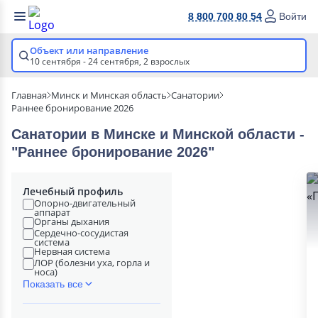
8 800 700 80 54
Войти
Объект или направление
10 сентября - 24 сентября,
2 взрослых
Главная
Минск и Минская область
Санатории
Раннее бронирование 2026
Санатории в Минске и Минской области -
"Раннее бронирование 2026"
Лечебный профиль
Опорно-двигательный
аппарат
Органы дыхания
Сердечно-сосудистая
система
Нервная система
ЛОР (болезни уха, горла и
носа)
Показать все