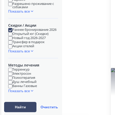
Разрешено проживание с
собаками
Показать все
Скидки / Акции
Раннее бронирование 2026
Открытый юг (Скидки)
Новый год 2026-2027
Трансфер в подарок
Акции отелей
Показать все
Методы лечения
Терренкур
Электросон
Психотерапия
Душ лечебный
Ванны Газовые
Показать все
Найти
Очистить