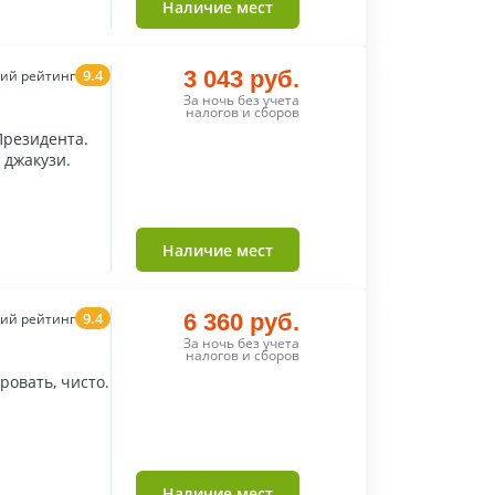
Наличие мест
9.4
3 043 руб.
ий рейтинг
За ночь без учета
налогов и сборов
Президента.
 джакузи.
Наличие мест
9.4
6 360 руб.
ий рейтинг
За ночь без учета
налогов и сборов
овать, чисто.
Наличие мест