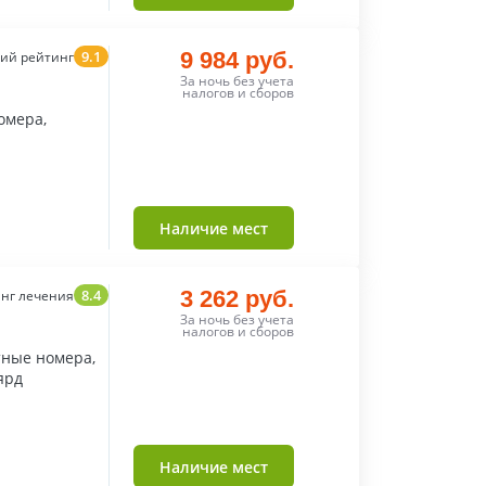
9.1
9 984 руб.
ий рейтинг
За ночь без учета
налогов и сборов
омера,
Наличие мест
8.4
3 262 руб.
нг лечения
За ночь без учета
налогов и сборов
тные номера,
ярд
Наличие мест