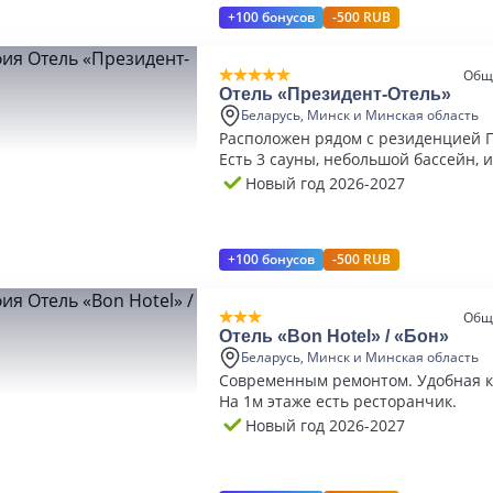
+100 бонусов
-500 RUB
Общ
Отель «Президент-Отель»
Беларусь, Минск и Минская область
Расположен рядом с резиденцией 
Есть 3 сауны, небольшой бассейн, и
Новый год 2026-2027
+100 бонусов
-500 RUB
Общ
Отель «Bon Hotel» / «Бон»
Беларусь, Минск и Минская область
Современным ремонтом. Удобная кр
На 1м этаже есть ресторанчик.
Новый год 2026-2027