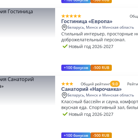
Общ
Гостиница «Европа»
Беларусь, Минск и Минская область
Стильный интерьер, просторные н
доброжелательный персонал.
Новый год 2026-2027
+100 бонусов
-500 RUB
9.0
Общий рейтинг
Рейти
Санаторий «Нарочанка»
Беларусь, Минск и Минская область
Классный бассейн и сауна, комфор
вкусная еда. Спортивный зал, биль
Новый год 2026-2027
+100 бонусов
-500 RUB