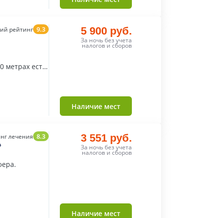
9.3
5 900 руб.
ий рейтинг
За ночь без учета
налогов и сборов
0 метрах есть
Наличие мест
8.3
3 551 руб.
нг лечения
»
За ночь без учета
налогов и сборов
фера.
Наличие мест