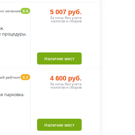
8.4
5 007 руб.
нг лечения
За ночь без учета
налогов и сборов
ж.
е процедуры.
Наличие мест
8.3
4 600 руб.
ий рейтинг
За ночь без учета
налогов и сборов
ая парковка.
Наличие мест