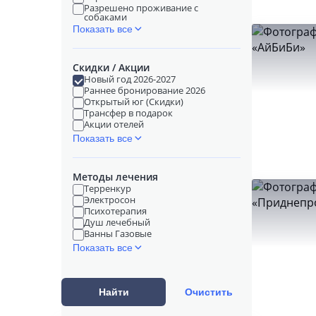
Разрешено проживание с
собаками
Показать все
Скидки / Акции
Новый год 2026-2027
Раннее бронирование 2026
Открытый юг (Скидки)
Трансфер в подарок
Акции отелей
Показать все
Методы лечения
Терренкур
Электросон
Психотерапия
Душ лечебный
Ванны Газовые
Показать все
Найти
Очистить