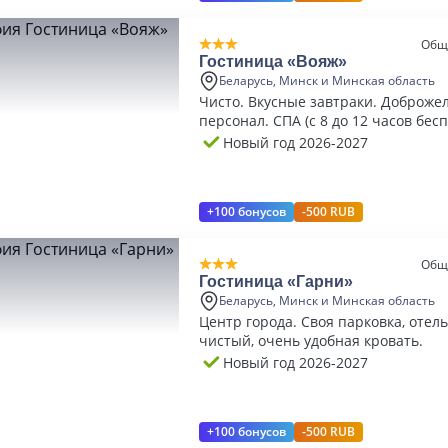
Общ
Гостиница «Вояж»
Беларусь, Минск и Минская область
Чисто. Вкусные завтраки. Доброже
персонал. СПА (с 8 до 12 часов бес
Новый год 2026-2027
+100 бонусов
-500 RUB
Общ
Гостиница «Гарни»
Беларусь, Минск и Минская область
Центр города. Своя парковка, отел
чистый, очень удобная кровать.
Новый год 2026-2027
+100 бонусов
-500 RUB