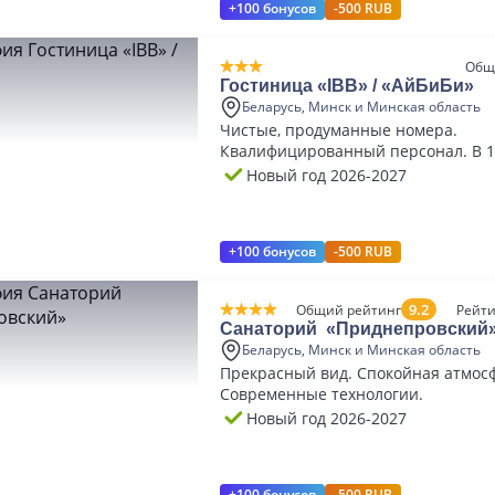
+100 бонусов
-500 RUB
Общ
Гостиница «IBB» / «АйБиБи»
Беларусь, Минск и Минская область
Чистые, продуманные номера.
Квалифицированный персонал. В 1
парковка.
Новый год 2026-2027
+100 бонусов
-500 RUB
9.2
Общий рейтинг
Рейти
Санаторий «Приднепровский
Беларусь, Минск и Минская область
Прекрасный вид. Спокойная атмос
Современные технологии.
Новый год 2026-2027
+100 бонусов
-500 RUB