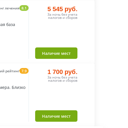
8.1
5 545 руб.
нг лечения
За ночь без учета
налогов и сборов
ная база
Наличие мест
7.9
1 700 руб.
ий рейтинг
За ночь без учета
налогов и сборов
мера. Близко
Наличие мест