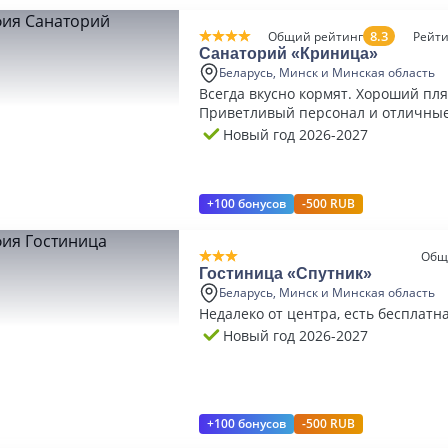
8.3
Общий рейтинг
Рейти
Санаторий «Криница»
Беларусь, Минск и Минская область
Всегда вкусно кормят. Хороший пля
Приветливый персонал и отличны
Новый год 2026-2027
+100 бонусов
-500 RUB
Общ
Гостиница «Спутник»
Беларусь, Минск и Минская область
Недалеко от центра, есть бесплатн
Новый год 2026-2027
+100 бонусов
-500 RUB