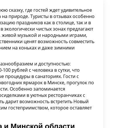
ю сказку, где гостей ждет удивительное
 на природе. Туристы в отзывах особенно
ацию праздников как в столице, так и в
 в экологически чистых зонах предлагают
, живой музыкой и народными играми,
твенники ценят возможность совместить
анием на коньках и даже зимними
азнообразием и доступностью:
100 рублей с человека в сутки, что
е процедуры в санаториях. Гости с
овогодних ярмарок в Минске, прогулок по
сти. Особенно запоминается
сиделками в уютных ресторанчиках с
ть дарит возможность встретить Новый
ким гостеприимством, которое оставляет
а и Минской области