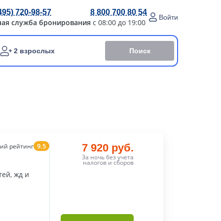
495) 720-98-57
8 800 700 80 54
Войти
ная служба бронирования
с 08:00 до 19:00
Поиск
2 взрослых
9.5
7 920 руб.
ий рейтинг
За ночь без учета
налогов и сборов
ей, жд и