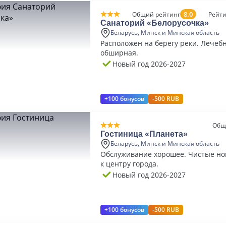
8.0
Общий рейтинг
Рейти
Санаторий «Белорусочка»
Беларусь, Минск и Минская область
Расположен на берегу реки. Лечеб
обширная.
Новый год 2026-2027
+100 бонусов
-500 RUB
Общ
Гостиница «Планета»
Беларусь, Минск и Минская область
Обслуживание хорошее. Чистые но
к центру города.
Новый год 2026-2027
+100 бонусов
-500 RUB