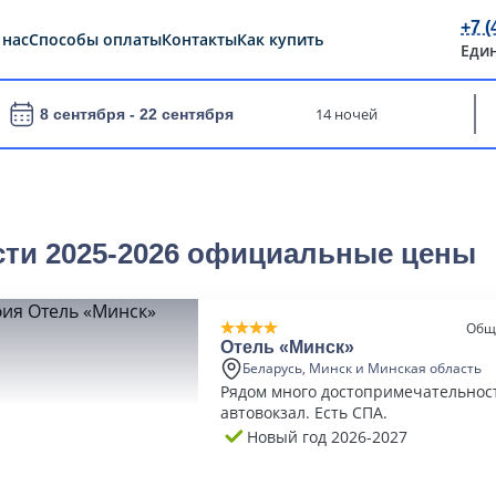
+7 (
 нас
Способы оплаты
Контакты
Как купить
Еди
14 ночей
8 сентября -
22 сентября
сти 2025-2026 официальные цены
Общ
Отель «Минск»
Беларусь, Минск и Минская область
Рядом много достопримечательност
автовокзал. Есть СПА.
Новый год 2026-2027