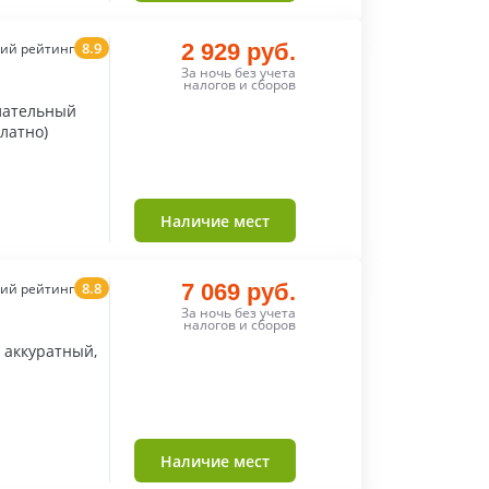
8.9
2 929 руб.
ий рейтинг
За ночь без учета
налогов и сборов
лательный
платно)
Наличие мест
8.8
7 069 руб.
ий рейтинг
За ночь без учета
налогов и сборов
ь аккуратный,
Наличие мест