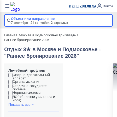
8 800 700 80 54
Войти
Объект или направление
7 сентября - 21 сентября,
2 взрослых
Главная
Москва и Подмосковье
Три звезды
Раннее бронирование 2026
Отдых 3★ в Москве и Подмосковье -
"Раннее бронирование 2026"
Лечебный профиль
Опорно-двигательный
аппарат
Органы дыхания
Сердечно-сосудистая
система
Нервная система
ЛОР (болезни уха, горла и
носа)
Показать все