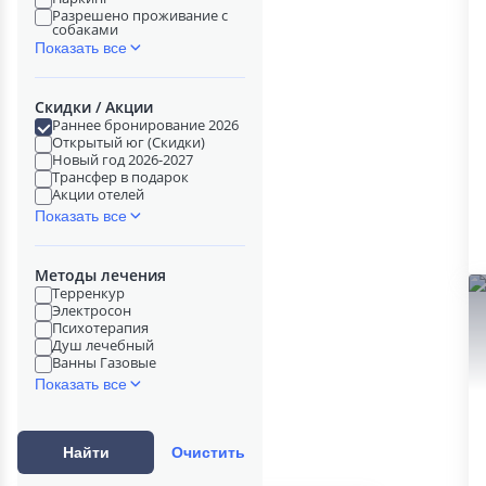
Разрешено проживание с
собаками
Показать все
Скидки / Акции
Раннее бронирование 2026
Открытый юг (Скидки)
Новый год 2026-2027
Трансфер в подарок
Акции отелей
Показать все
Методы лечения
Терренкур
Электросон
Психотерапия
Душ лечебный
Ванны Газовые
Показать все
Найти
Очистить