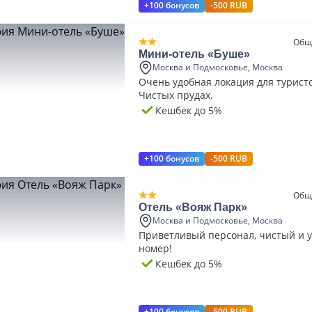
+100 бонусов
-500 RUB
Общ
Мини-отель «Буше»
Москва и Подмосковье, Москва
Очень удобная локация для турист
Чистых прудах.
Кешбек до 5%
+100 бонусов
-500 RUB
Общ
Отель «Вояж Парк»
Москва и Подмосковье, Москва
Приветливый персонал, чистый и 
номер!
Кешбек до 5%
+100 бонусов
-500 RUB