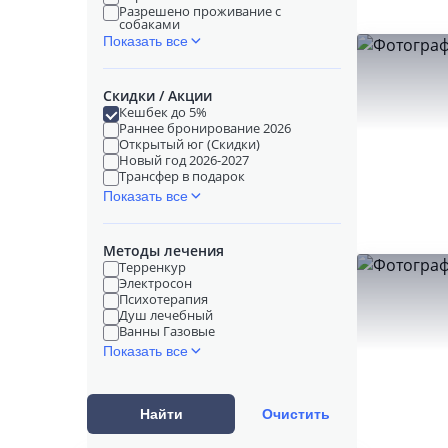
Разрешено проживание с
собаками
Показать все
Скидки / Акции
Кешбек до 5%
Раннее бронирование 2026
Открытый юг (Скидки)
Новый год 2026-2027
Трансфер в подарок
Показать все
Методы лечения
Терренкур
Электросон
Психотерапия
Душ лечебный
Ванны Газовые
Показать все
Найти
Очистить