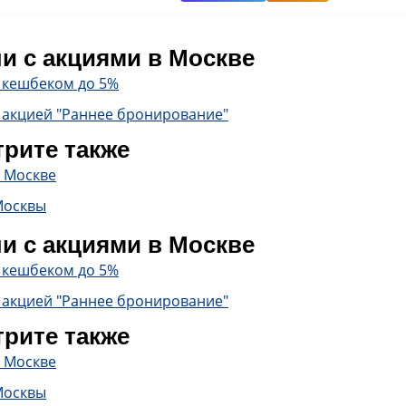
и с акциями в Москве
с кешбеком до 5%
 акцией "Раннее бронирование"
рите также
в Москве
Москвы
и с акциями в Москве
с кешбеком до 5%
 акцией "Раннее бронирование"
рите также
в Москве
Москвы