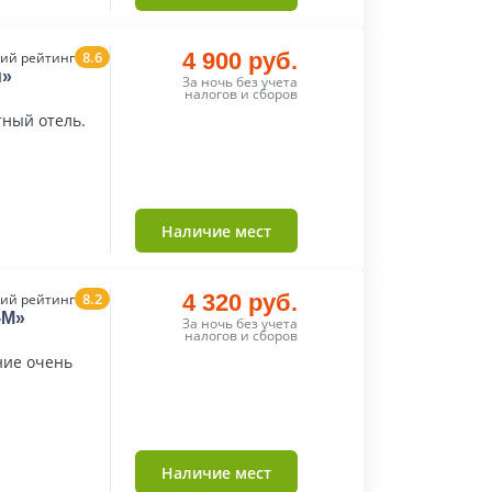
8.6
4 900 руб.
ий рейтинг
м»
За ночь без учета
налогов и сборов
тный отель.
Наличие мест
8.2
4 320 руб.
ий рейтинг
-М»
За ночь без учета
налогов и сборов
ние очень
Наличие мест