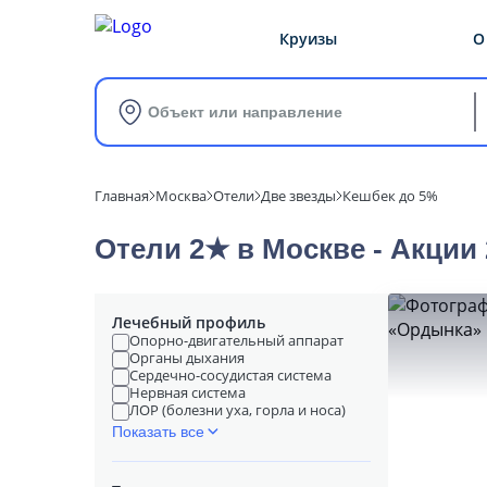
Круизы
О
Объект или направление
Главная
Москва
Отели
Две звезды
Кешбек до 5%
Отели 2★ в Москве - Акции 
Лечебный профиль
Опорно-двигательный аппарат
Органы дыхания
Сердечно-сосудистая система
Нервная система
ЛОР (болезни уха, горла и носа)
Показать все