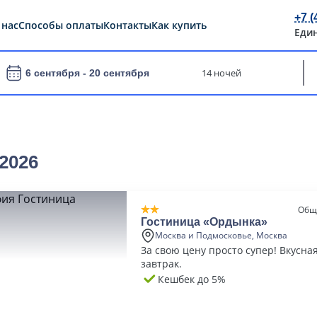
+7 (
 нас
Способы оплаты
Контакты
Как купить
Еди
14 ночей
6 сентября -
20 сентября
2026
Общ
Гостиница «Ордынка»
Москва и Подмосковье, Москва
За свою цену просто супер! Вкусна
завтрак.
Кешбек до 5%