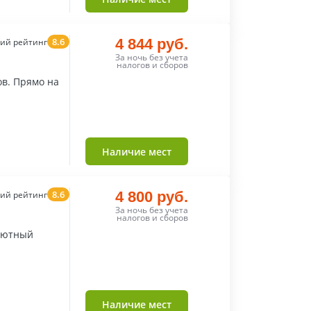
8.6
4 844 руб.
ий рейтинг
За ночь без учета
налогов и сборов
ов. Прямо на
Наличие мест
8.6
4 800 руб.
ий рейтинг
За ночь без учета
налогов и сборов
уютный
Наличие мест