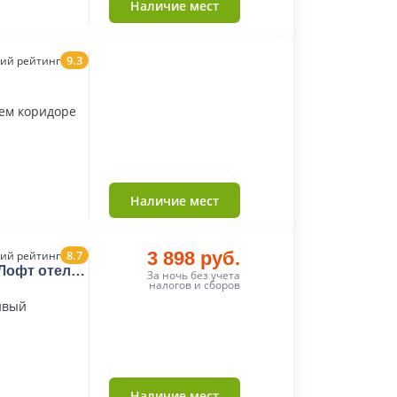
Наличие мест
9.3
ий рейтинг
щем коридоре
Наличие мест
8.7
3 898 руб.
ий рейтинг
«Лофт отель
За ночь без учета
налогов и сборов
ивый
Наличие мест