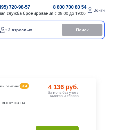
495) 720-98-57
8 800 700 80 54
Войти
ная служба бронирования
с 08:00 до 19:00
Поиск
2 взрослых
9.4
4 136 руб.
ий рейтинг
За ночь без учета
налогов и сборов
я выпечка на