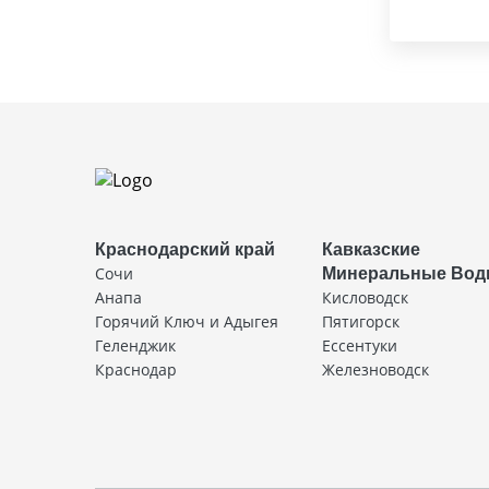
Краснодарский край
Кавказские
Сочи
Минеральные Во
Анапа
Кисловодск
Горячий Ключ и Адыгея
Пятигорск
Геленджик
Ессентуки
Краснодар
Железноводск