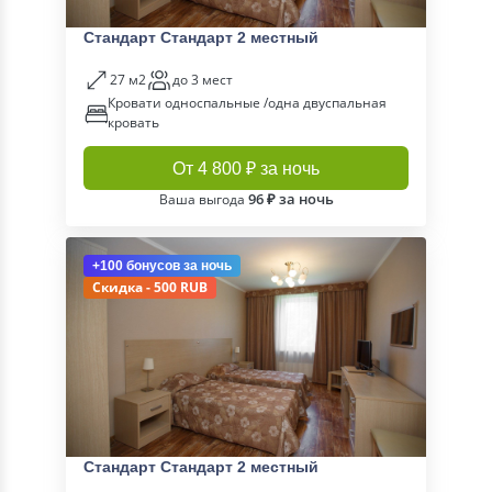
Стандарт Стандарт 2 местный
27 м2
до 3 мест
Кровати односпальные /одна двуспальная
кровать
От 4 800 ₽ за ночь
96 ₽ за ночь
Ваша выгода
+100 бонусов
за ночь
Скидка - 500 RUB
Стандарт Стандарт 2 местный