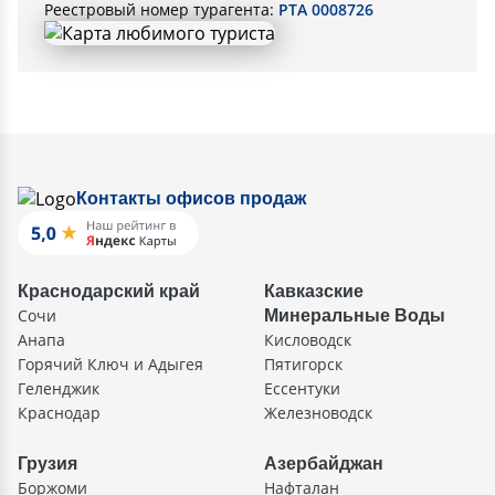
Реестровый номер турагента:
РТА 0008726
Контакты офисов продаж
Краснодарский край
Кавказские
Сочи
Минеральные Воды
Анапа
Кисловодск
Горячий Ключ и Адыгея
Пятигорск
Геленджик
Ессентуки
Краснодар
Железноводск
Грузия
Азербайджан
Боржоми
Нафталан