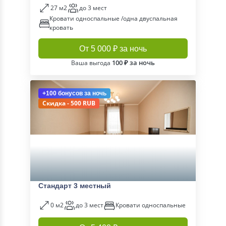
27 м2
до 3 мест
Кровати односпальные /одна двуспальная
кровать
От 5 000 ₽ за ночь
100 ₽ за ночь
Ваша выгода
+100 бонусов
за ночь
Скидка - 500 RUB
Стандарт 3 местный
0 м2
до 3 мест
Кровати односпальные