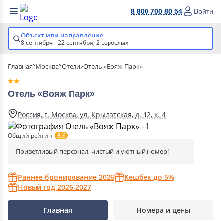
8 800 700 80 54
Войти
Объект или направление
8 сентября - 22 сентября,
2 взрослых
Главная
Москва
Отели
Отель «Вояж Парк»
Отель «Вояж Парк»
Россия, г. Москва, ул. Крылатская, д. 12, к. 4
Общий рейтинг
8.6
Приветливый персонал, чистый и уютный номер!
Раннее бронирование 2026
Кешбек до 5%
Новый год 2026-2027
Главная
Номера и цены