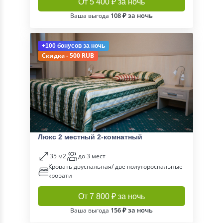
От 5 400 ₽ за ночь
108 ₽ за ночь
Ваша выгода
+100 бонусов
за ночь
Скидка - 500 RUB
Люкс 2 местный 2-комнатный
35 м2
до 3 мест
Кровать двуспальная/ две полутороспальные
кровати
От 7 800 ₽ за ночь
156 ₽ за ночь
Ваша выгода