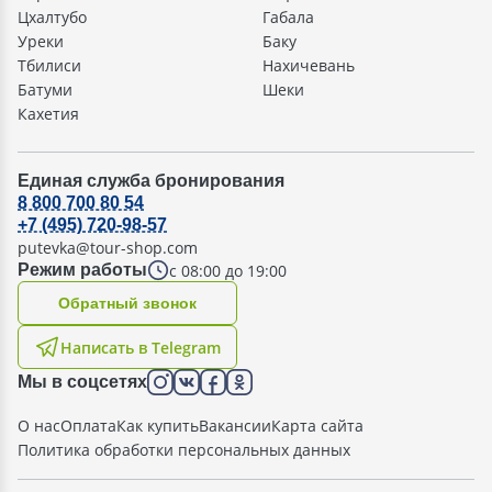
Цхалтубо
Габала
Уреки
Баку
Тбилиси
Нахичевань
Батуми
Шеки
Кахетия
Единая служба бронирования
8 800 700 80 54
+7 (495) 720-98-57
putevka@tour-shop.com
с 08:00 до 19:00
Режим работы
Oбратный звонок
Написать в Telegram
Мы в соцсетях
О нас
Оплата
Как купить
Вакансии
Карта сайта
Политика обработки персональных данных