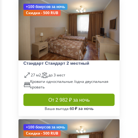
+100 бонусов
за ночь
Скидка - 500 RUB
Стандарт Стандарт 2 местный
27 м2
до 3 мест
Кровати односпальные /одна двуспальная
кровать
От 2 982 ₽ за ночь
60 ₽ за ночь
Ваша выгода
+100 бонусов
за ночь
Скидка - 500 RUB