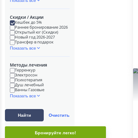
Показать все
Скидки / Акции
Кешбек до 5%
Раннее бронирование 2026
Открытый юг (Скидки)
Новый год 2026-2027
Трансфер в подарок
Показать все
Методы лечения
Терренкур
Электросон
Психотерапия
Душ лечебный
Ванны Газовые
Показать все
Найти
Очистить
Бронируйте легко!