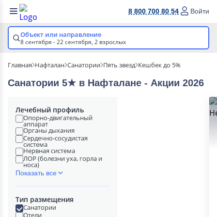
8 800 700 80 54
Войти
Объект или направление
8 сентября - 22 сентября,
2 взрослых
Главная
Нафталан
Санатории
Пять звезд
Кешбек до 5%
Санатории 5★ в Нафталане - Акции 2026
Лечебный профиль
Опорно-двигательный
аппарат
Органы дыхания
Сердечно-сосудистая
система
Нервная система
ЛОР (болезни уха, горла и
носа)
Показать все
Тип размещения
Санатории
Отели