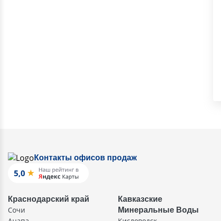
Контакты офисов продаж
Краснодарский край
Кавказские
Сочи
Минеральные Воды
Анапа
Кисловодск