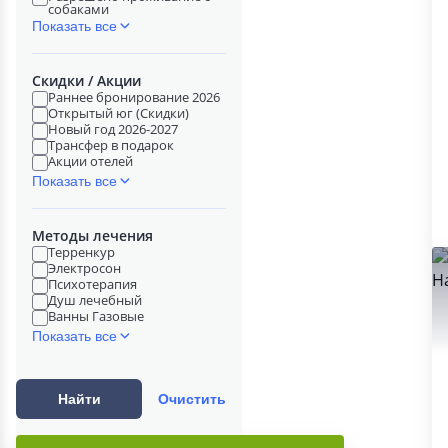
собаками
Показать все
Скидки / Акции
Раннее бронирование 2026
Открытый юг (Скидки)
Новый год 2026-2027
Трансфер в подарок
Акции отелей
Показать все
Методы лечения
Терренкур
Электросон
Психотерапия
Душ лечебный
Ванны Газовые
Показать все
Найти
Очистить