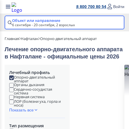
8 800 700 80 54
Войти
Объект или направление
6 сентября - 20 сентября,
2 взрослых
Главная
Нафталан
Опорно-двигательный аппарат
Лечение опорно-двигательного аппарата
в Нафталане - официальные цены 2026
Лечебный профиль
Опорно-двигательный
аппарат
Органы дыхания
Сердечно-сосудистая
система
Нервная система
ЛОР (болезни уха, горла и
носа)
Показать все
Тип размещения