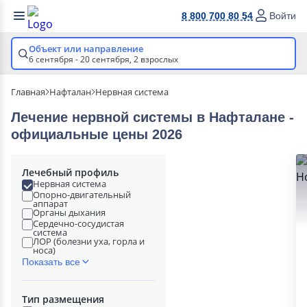
8 800 700 80 54
Войти
Объект или направление
6 сентября - 20 сентября,
2 взрослых
Главная
Нафталан
Нервная система
Лечение нервной системы в Нафталане -
официальные цены 2026
Лечебный профиль
Нервная система
Опорно-двигательный
аппарат
Органы дыхания
Сердечно-сосудистая
система
ЛОР (болезни уха, горла и
носа)
Показать все
Тип размещения