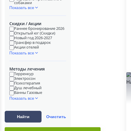
собаками
Показать все
Скидки / Акции
Раннее бронирование 2026
Открытый юг (Скидки)
Новый год 2026-2027
Трансфер в подарок
Акции отелей
Показать все
Методы лечения
Терренкур
Электросон
Психотерапия
Душ лечебный
Ванны Газовые
Показать все
Найти
Очистить