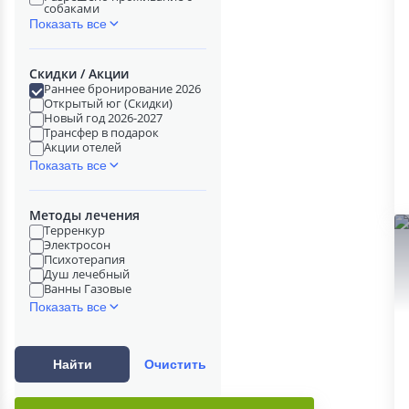
собаками
Показать все
Скидки / Акции
Раннее бронирование 2026
Открытый юг (Скидки)
Новый год 2026-2027
Трансфер в подарок
Акции отелей
Показать все
Методы лечения
Терренкур
Электросон
Психотерапия
Душ лечебный
Ванны Газовые
Показать все
Найти
Очистить