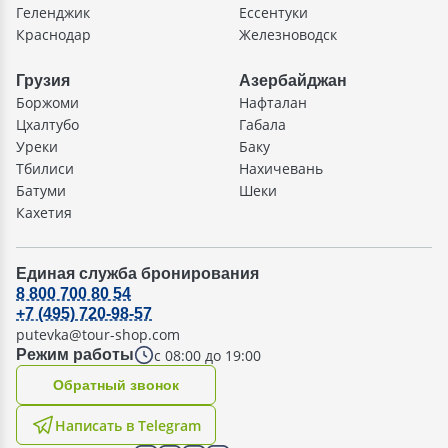
Геленджик
Ессентуки
Краснодар
Железноводск
Грузия
Азербайджан
Боржоми
Нафталан
Цхалтубо
Габала
Уреки
Баку
Тбилиси
Нахичевань
Батуми
Шеки
Кахетия
Единая служба бронирования
8 800 700 80 54
+7 (495) 720-98-57
putevka@tour-shop.com
с 08:00 до 19:00
Режим работы
Oбратный звонок
Написать в Telegram