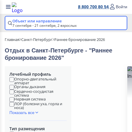
8 800 700 80 54
Войти
Объект или направление
7 сентября - 21 сентября,
2 взрослых
Главная
Санкт-Петербург
Раннее бронирование 2026
Отдых в Санкт-Петербурге - "Раннее
бронирование 2026"
Лечебный профиль
Опорно-двигательный
аппарат
Органы дыхания
Сердечно-сосудистая
система
Нервная система
ЛОР (болезни уха, горла и
носа)
Показать все
Тип размещения