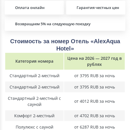
Оплата онлайн
Гарантия честных цен
Возвращаем 5% на следующую поездку
Стоимость за номер Отель «AlexAqua
Hotel»
Цена на 2026 — 2027 год в
Категория номера
рублях
Стандартный 2-местный
от 3795 RUB за ночь
Стандартный 2-местный
от 3795 RUB за ночь
Стандартный 2-местный с
от 4012 RUB за ночь
сауной
Комфорт 2-местный
от 4702 RUB за ночь
Полулюкс с сауной
от 6287 RUB за ночь