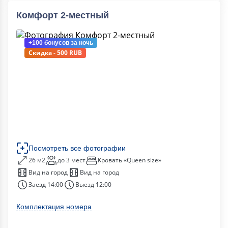
Комфорт 2-местный
+100 бонусов
за ночь
Скидка - 500 RUB
Посмотреть все фотографии
26 м2
до 3 мест
Кровать «Queen size»
Вид на город
Вид на город
Заезд 14:00
Выезд 12:00
Комплектация номера