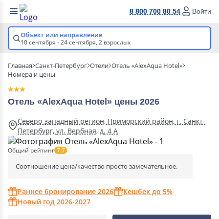
8 800 700 80 54
Войти
Объект или направление
10 сентября - 24 сентября,
2 взрослых
Главная
Санкт-Петербург
Отели
Отель «AlexAqua Hotel»
Номера и цены
Отель «AlexAqua Hotel» цены 2026
Северо-западный регион, Приморский район, г. Санкт-
Петербург, ул. Вербная, д. 4 А
Общий рейтинг
7.7
Соотношение цена/качество просто замечательное.
Раннее бронирование 2026
Кешбек до 5%
Новый год 2026-2027