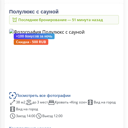
Полулюкс с сауной
Последнее бронирование — 51 минута назад
+100 бонусов
за ночь
Скидка - 500 RUB
Посмотреть все фотографии
38 м2
до 3 мест
Кровать «King size»
Вид на город
Вид на город
Заезд 14:00
Выезд 12:00