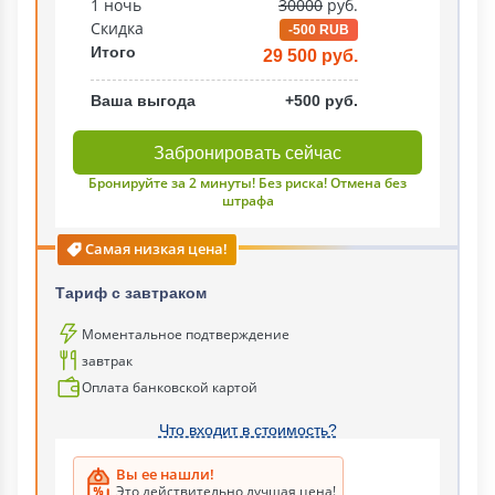
1 ночь
30000
руб.
Скидка
-500 RUB
Итого
29 500 руб.
Ваша выгода
+500 руб.
Забронировать сейчас
Бронируйте за 2 минуты! Без риска! Отмена без
штрафа
Самая низкая цена!
Тариф c завтраком
Моментальное подтверждение
завтрак
Оплата банковской картой
Что входит в стоимость?
Вы ее нашли!
Это действительно лучшая цена!