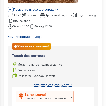
Посмотреть все фотографии
30 м2
до 2 мест
Кровать «King size»
Вид на город
Вид во двор
Заезд 14:00
Выезд 12:00
Комплектация номера
Самая низкая цена!
Тариф без завтрака
Моментальное подтверждение
без питания
Оплата банковской картой
Что входит в стоимость?
Вы ее нашли!
Это действительно лучшая цена!