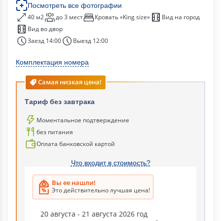
Посмотреть все фотографии
40 м2
до 3 мест
Кровать «King size»
Вид на город
Вид во двор
Заезд 14:00
Выезд 12:00
Комплектация номера
Самая низкая цена!
Тариф без завтрака
Моментальное подтверждение
без питания
Оплата банковской картой
Что входит в стоимость?
Вы ее нашли!
Это действительно лучшая цена!
20 августа - 21 августа 2026 год