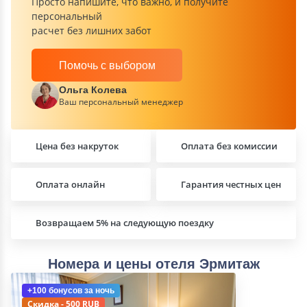
Просто напишите, что важно, и получите
персональный
расчет без лишних забот
Помочь с выбором
Ольга Колева
Ваш персональный менеджер
Цена без накруток
Оплата без комиссии
Оплата онлайн
Гарантия честных цен
Возвращаем 5% на следующую поездку
Номера и цены отеля Эрмитаж
+100 бонусов
за ночь
Скидка - 500 RUB