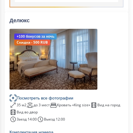
Делюкс
+100 бонусов
за ночь
Скидка - 500 RUB
Посмотреть все фотографии
35 м2
до 3 мест
Кровать «King size»
Вид на город
Вид во двор
Заезд 14:00
Выезд 12:00
Комплектация номера