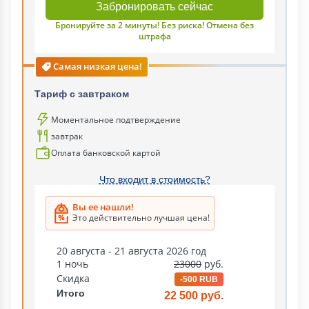
Забронировать сейчас
Бронируйте за 2 минуты! Без риска! Отмена без
штрафа
Самая низкая цена!
Тариф c завтраком
Моментальное подтверждение
завтрак
Оплата банковской картой
Что входит в стоимость?
Вы ее нашли!
Это действительно лучшая цена!
20 августа - 21 августа 2026 год
1 ночь
23000
руб.
Скидка
-500 RUB
Итого
22 500 руб.