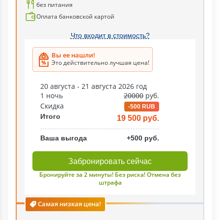
без питания
Оплата банковской картой
Что входит в стоимость?
Вы ее нашли!
Это действительно лучшая цена!
20 августа - 21 августа 2026 год
1 ночь
20000
руб.
Скидка
-500 RUB
Итого
19 500 руб.
Ваша выгода
+500 руб.
Забронировать сейчас
Бронируйте за 2 минуты! Без риска! Отмена без
штрафа
Самая низкая цена!