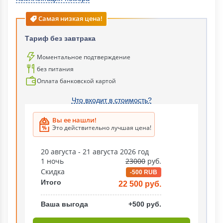
Самая низкая цена!
Тариф без завтрака
Моментальное подтверждение
без питания
Оплата банковской картой
Что входит в стоимость?
Вы ее нашли!
Это действительно лучшая цена!
20 августа - 21 августа 2026 год
1 ночь
23000
руб.
Скидка
-500 RUB
Итого
22 500 руб.
Ваша выгода
+500 руб.