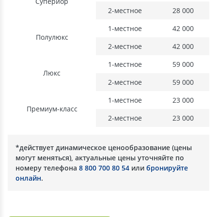
Супериор
2-местное
28 000
1-местное
42 000
Полулюкс
2-местное
42 000
1-местное
59 000
Люкс
2-местное
59 000
1-местное
23 000
Премиум-класс
2-местное
23 000
*действует динамическое ценообразование (цены
могут меняться), актуальные цены уточняйте по
номеру телефона
8 800 700 80 54
или
бронируйте
онлайн
.