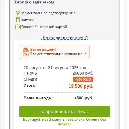
Тариф c завтраком
Моментальное подтверждение
завтрак
Оплата банковской картой
Что входит в стоимость?
Вы ее нашли!
Это действительно лучшая цена!
20 августа - 21 августа 2026 год
1 ночь
20000
руб.
Скидка
-500 RUB
Итого
19 500 руб.
Ваша выгода
+500 руб.
Забронировать сейчас
Бронируйте за 2 минуты! Без риска! Отмена без
штрафа