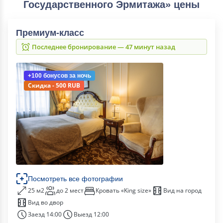
Государственного Эрмитажа» цены
Премиум-класс
Последнее бронирование — 47 минут назад
+100 бонусов
за ночь
Скидка - 500 RUB
Посмотреть все фотографии
25 м2
до 2 мест
Кровать «King size»
Вид на город
Вид во двор
Заезд 14:00
Выезд 12:00