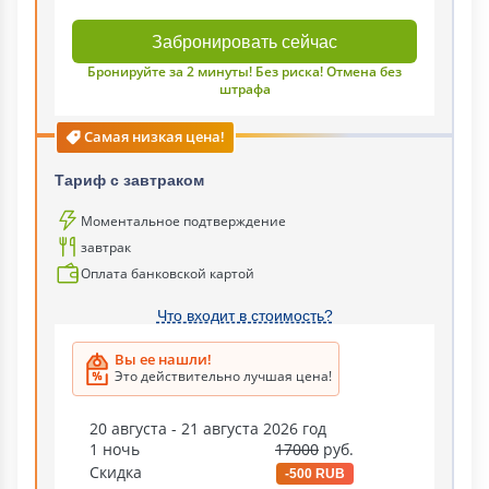
Забронировать сейчас
Бронируйте за 2 минуты! Без риска! Отмена без
штрафа
Самая низкая цена!
Тариф c завтраком
Моментальное подтверждение
завтрак
Оплата банковской картой
Что входит в стоимость?
Вы ее нашли!
Это действительно лучшая цена!
20 августа - 21 августа 2026 год
1 ночь
17000
руб.
Скидка
-500 RUB