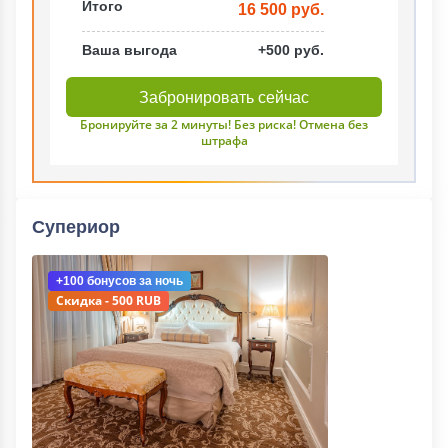
Итого
16 500 руб.
Ваша выгода
+500 руб.
Забронировать сейчас
Бронируйте за 2 минуты! Без риска! Отмена без
штрафа
Супериор
+100 бонусов
за ночь
Скидка - 500 RUB