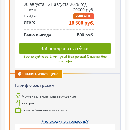
20 августа - 21 августа 2026 год
1 ночь
20000
руб.
Скидка
-500 RUB
Итого
19 500 руб.
Ваша выгода
+500 руб.
Забронировать сейчас
Бронируйте за 2 минуты! Без риска! Отмена без
штрафа
Самая низкая цена!
Тариф c завтраком
Моментальное подтверждение
завтрак
Оплата банковской картой
Что входит в стоимость?