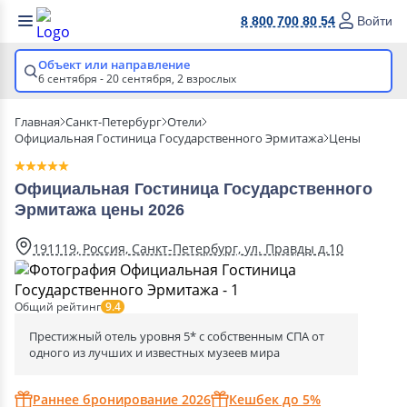
8 800 700 80 54
Войти
Объект или направление
6 сентября - 20 сентября,
2 взрослых
Главная
Санкт-Петербург
Отели
Официальная Гостиница Государственного Эрмитажа
Цены
Официальная Гостиница Государственного
Эрмитажа цены 2026
191119, Россия, Санкт-Петербург, ул. Правды д.10
Общий рейтинг
9.4
Престижный отель уровня 5* с собственным СПА от
одного из лучших и известных музеев мира
Раннее бронирование 2026
Кешбек до 5%