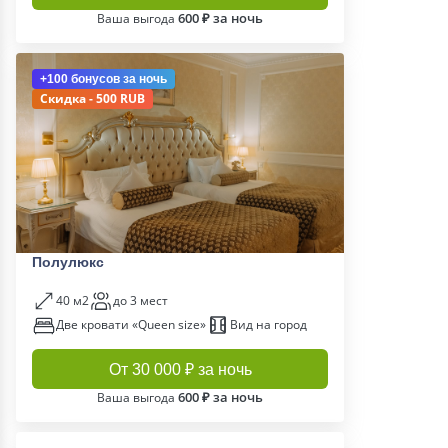
600 ₽ за ночь
Ваша выгода
+100 бонусов
за ночь
Скидка - 500 RUB
Полулюкс
40 м2
до 3 мест
Две кровати «Queen size»
Вид на город
От 30 000 ₽ за ночь
600 ₽ за ночь
Ваша выгода