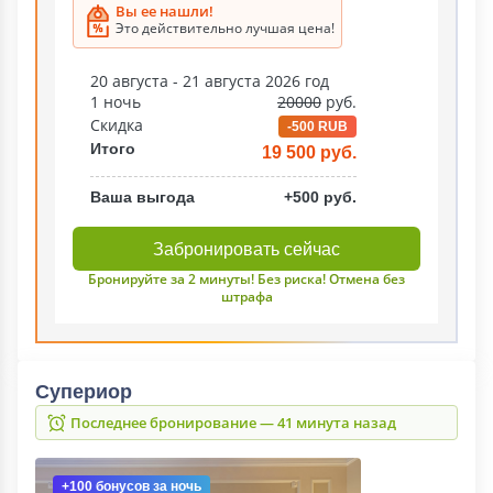
Вы ее нашли!
Это действительно лучшая цена!
20 августа - 21 августа 2026 год
1 ночь
20000
руб.
Скидка
-500 RUB
Итого
19 500 руб.
Ваша выгода
+500 руб.
Забронировать сейчас
Бронируйте за 2 минуты! Без риска! Отмена без
штрафа
Супериор
Последнее бронирование — 41 минута назад
+100 бонусов
за ночь