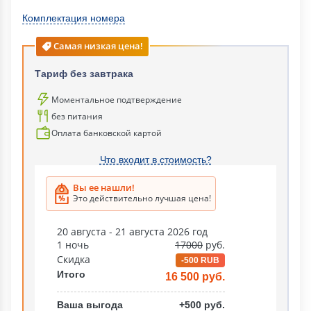
Комплектация номера
Самая низкая цена!
Тариф без завтрака
Моментальное подтверждение
без питания
Оплата банковской картой
Что входит в стоимость?
Вы ее нашли!
Это действительно лучшая цена!
20 августа - 21 августа 2026 год
1 ночь
17000
руб.
Скидка
-500 RUB
Итого
16 500 руб.
Ваша выгода
+500 руб.