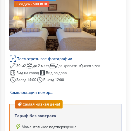
Скидка - 500 RUB
Посмотреть все фотографии
30 м2
до 2 мест
Две кровати «Queen size»
Вид на город
Вид во двор
Заезд 14:00
Выезд 12:00
Комплектация номера
Самая низкая цена!
Тариф без завтрака
Моментальное подтверждение