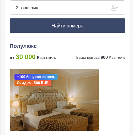
2 взрослых
Найти номера
Полулюкс
30 000
Ваша выгода
600
₽ за ночь
от
₽ за ночь
+100 бонусов
за ночь
Скидка - 500 RUB