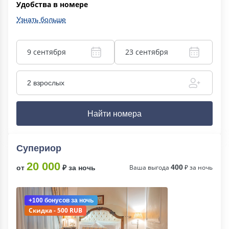
Удобства в номере
Узнать больше
9 сентября
23 сентября
2 взрослых
Найти номера
Супериор
20 000
Ваша выгода
400
₽ за ночь
от
₽ за ночь
+100 бонусов
за ночь
Скидка - 500 RUB