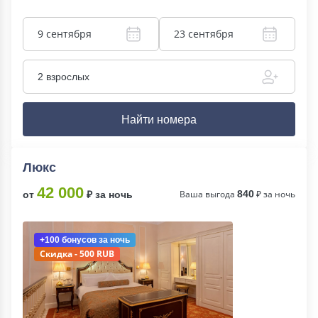
9 сентября
23 сентября
2 взрослых
Найти номера
Люкс
42 000
Ваша выгода
840
₽ за ночь
от
₽ за ночь
+100 бонусов
за ночь
Скидка - 500 RUB