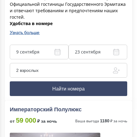
Официальной гостиницы Государственного Эрмитажа
и отвечают требованиям и предпочтениям наших
гостей.
Удобства в номере
Узнать больше
9 сентября
23 сентября
2 взрослых
Найти номера
Императорский Полулюкс
59 000
Ваша выгода
1180
₽ за ночь
от
₽ за ночь