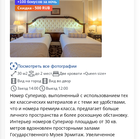
+100 бонусов
за ночь
Скидка - 500 RUB
Посмотреть все фотографии
30 м2
до 2 мест
Две кровати «Queen size»
Вид на город
Вид во двор
Заезд 14:00
Выезд 12:00
Номер Супериор, выполненный с использованием тех
же классических материалов и с теми же удобствами,
что и номера премиум-класса, предлагает больше
личного пространства и более роскошную обстановку.
Интерьер номеров Супериор площадью от 30 кв.
метров вдохновлен просторными залами
Государственного Музея Эрмитаж. Увеличенное