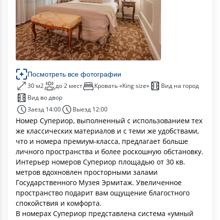
Посмотреть все фотографии
30 м2
до 2 мест
Кровать «King size»
Вид на город
Вид во двор
Заезд 14:00
Выезд 12:00
Номер Супериор, выполненный с использованием тех
же классических материалов и с теми же удобствами,
что и номера премиум-класса, предлагает больше
личного пространства и более роскошную обстановку.
Интерьер номеров Супериор площадью от 30 кв.
метров вдохновлен просторными залами
Государственного Музея Эрмитаж. Увеличенное
пространство подарит вам ощущение благостного
спокойствия и комфорта.
В номерах Супериор представлена система «умный