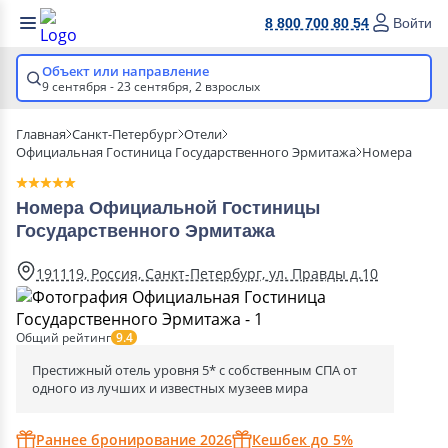
8 800 700 80 54
Войти
Объект или направление
9 сентября - 23 сентября,
2 взрослых
Главная
Санкт-Петербург
Отели
Официальная Гостиница Государственного Эрмитажа
Номера
Номера Официальной Гостиницы
Государственного Эрмитажа
191119, Россия, Санкт-Петербург, ул. Правды д.10
Общий рейтинг
9.4
Престижный отель уровня 5* с собственным СПА от
одного из лучших и известных музеев мира
Раннее бронирование 2026
Кешбек до 5%