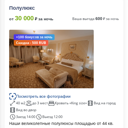
Полулюкс
30 000
Ваша выгода
600
₽ за ночь
от
₽ за ночь
+100 бонусов
за ночь
Скидка - 500 RUB
Посмотреть все фотографии
40 м2
до 3 мест
Кровать «King size»
Вид на город
Вид во двор
Заезд 14:00
Выезд 12:00
Наши великолепные полулюксы площадью от 44 кв.