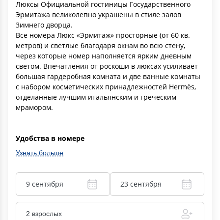
Люксы Официальной гостиницы Государственного
Эрмитажа великолепно украшены в стиле залов
Зимнего дворца.
Все номера Люкс «Эрмитаж» просторные (от 60 кв.
метров) и светлые благодаря окнам во всю стену,
через которые номер наполняется ярким дневным
светом. Впечатления от роскоши в люксах усиливает
большая гардеробная комната и две ванные комнаты
с набором косметических принадлежностей Hermès,
отделанные лучшим итальянским и греческим
мрамором.
Удобства в номере
Узнать больше
9 сентября
23 сентября
2 взрослых