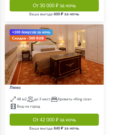
От 30 000 ₽ за ночь
600 ₽ за ночь
Ваша выгода
+100 бонусов
за ночь
Скидка - 500 RUB
Люкс
48 м2
до 3 мест
Кровать «King size»
Вид на город
От 42 000 ₽ за ночь
840 ₽ за ночь
Ваша выгода