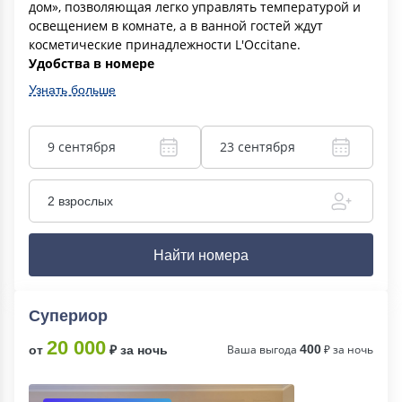
дом», позволяющая легко управлять температурой и
освещением в комнате, а в ванной гостей ждут
косметические принадлежности L'Occitane.
Удобства в номере
Узнать больше
9 сентября
23 сентября
2 взрослых
Найти номера
Супериор
20 000
Ваша выгода
400
₽ за ночь
от
₽ за ночь