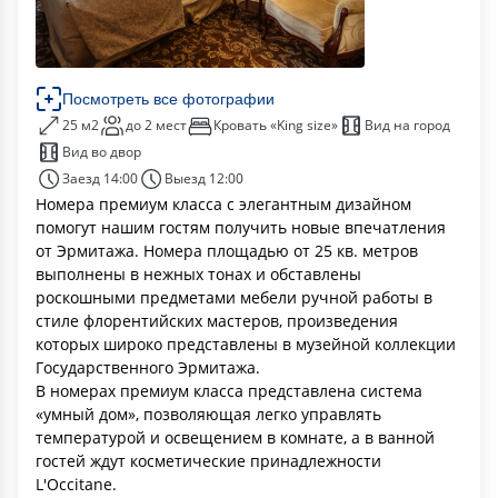
Посмотреть все фотографии
25 м2
до 2 мест
Кровать «King size»
Вид на город
Вид во двор
Заезд 14:00
Выезд 12:00
Номера премиум класса с элегантным дизайном
помогут нашим гостям получить новые впечатления
от Эрмитажа. Номера площадью от 25 кв. метров
выполнены в нежных тонах и обставлены
роскошными предметами мебели ручной работы в
стиле флорентийских мастеров, произведения
которых широко представлены в музейной коллекции
Государственного Эрмитажа.
В номерах премиум класса представлена система
«умный дом», позволяющая легко управлять
температурой и освещением в комнате, а в ванной
гостей ждут косметические принадлежности
L'Occitane.