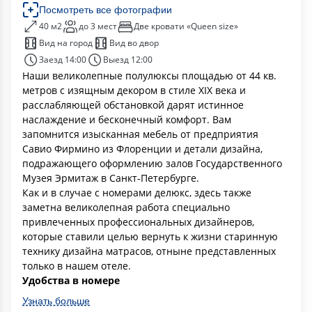
Посмотреть все фотографии
40 м2
до 3 мест
Две кровати «Queen size»
Вид на город
Вид во двор
Заезд 14:00
Выезд 12:00
Наши великолепные полулюксы площадью от 44 кв.
метров с изящным декором в стиле XIX века и
расслабляющей обстановкой дарят истинное
наслаждение и бесконечный комфорт. Вам
запомнится изысканная мебель от предприятия
Савио Фирмино из Флоренции и детали дизайна,
подражающего оформлению залов Государственного
Музея Эрмитаж в Санкт-Петербурге.
Как и в случае с номерами делюкс, здесь также
заметна великолепная работа специально
привлеченных профессиональных дизайнеров,
которые ставили целью вернуть к жизни старинную
технику дизайна матрасов, отныне представленных
только в нашем отеле.
Удобства в номере
Узнать больше