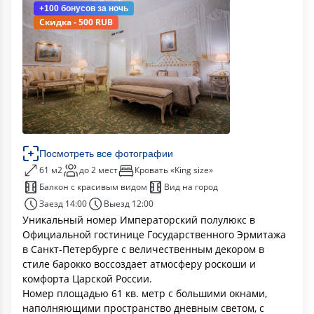
+100 бонусов
за ночь
Скидка - 500 RUB
Посмотреть все фотографии
61 м2
до 2 мест
Кровать «King size»
Балкон с красивым видом
Вид на город
Заезд 14:00
Выезд 12:00
Уникальный номер Императорский полулюкс в
Официальной гостинице Государственного Эрмитажа
в Санкт-Петербурге с величественным декором в
стиле барокко воссоздает атмосферу роскоши и
комфорта Царской России.
Номер площадью 61 кв. метр с большими окнами,
наполняющими пространство дневным светом, с