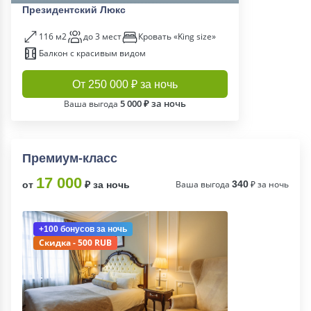
Президентский Люкс
116 м2
до 3 мест
Кровать «King size»
Балкон с красивым видом
От 250 000 ₽ за ночь
5 000 ₽ за ночь
Ваша выгода
Премиум-класс
17 000
Ваша выгода
340
₽ за ночь
от
₽ за ночь
+100 бонусов
за ночь
Скидка - 500 RUB