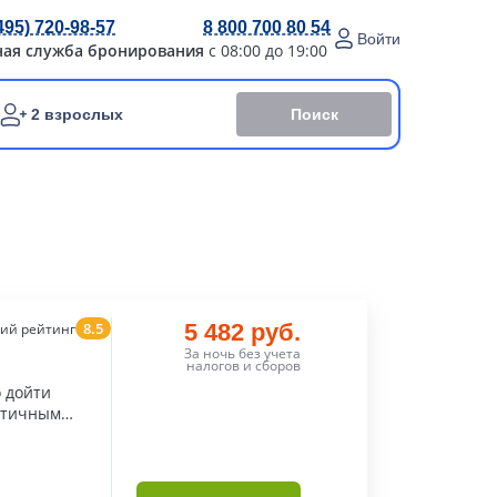
495) 720-98-57
8 800 700 80 54
Войти
ная служба бронирования
с 08:00 до 19:00
Поиск
2 взрослых
8.5
5 482 руб.
ий рейтинг
За ночь без учета
налогов и сборов
 дойти
ентичным