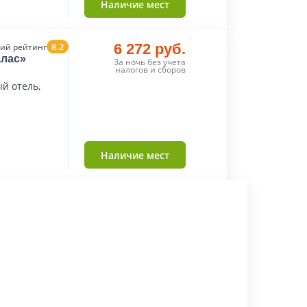
Наличие мест
8.2
6 272 руб.
ий рейтинг
алас»
За ночь без учета
налогов и сборов
й отель,
Наличие мест