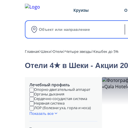
Круизы
О
Объект или направление
Главная
Шеки
Отели
Четыре звезды
Кешбек до 5%
Отели 4★ в Шеки - Акции 2
Лечебный профиль
Опорно-двигательный аппарат
Органы дыхания
Сердечно-сосудистая система
Нервная система
ЛОР (болезни уха, горла и носа)
Показать все