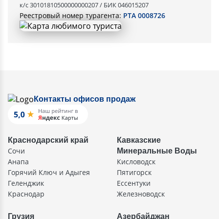
к/с 30101810500000000207 / БИК 046015207
Реестровый номер турагента:
РТА 0008726
Контакты офисов продаж
Краснодарский край
Кавказские
Сочи
Минеральные Воды
Анапа
Кисловодск
Горячий Ключ и Адыгея
Пятигорск
Геленджик
Ессентуки
Краснодар
Железноводск
Грузия
Азербайджан