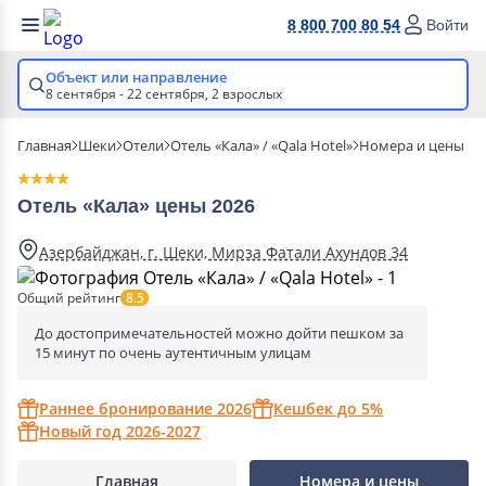
8 800 700 80 54
Войти
Объект или направление
8 сентября - 22 сентября,
2 взрослых
Главная
Шеки
Отели
Отель «Кала» / «Qala Hotel»
Номера и цены
Отель «Кала» цены 2026
Азербайджан, г. Шеки, Мирза Фатали Ахундов 34
Общий рейтинг
8.5
До достопримечательностей можно дойти пешком за
15 минут по очень аутентичным улицам
Раннее бронирование 2026
Кешбек до 5%
Новый год 2026-2027
Главная
Номера и цены