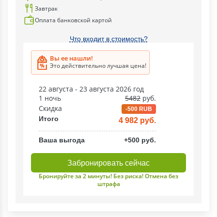
Завтрак
Оплата банковской картой
Что входит в стоимость?
Вы ее нашли!
Это действительно лучшая цена!
22 августа - 23 августа 2026 год
1 ночь
5482
руб.
Скидка
-500 RUB
Итого
4 982 руб.
Ваша выгода
+500 руб.
Забронировать сейчас
Бронируйте за 2 минуты! Без риска! Отмена без
штрафа