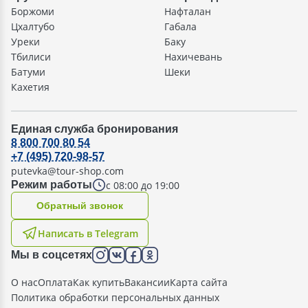
Боржоми
Нафталан
Цхалтубо
Габала
Уреки
Баку
Тбилиси
Нахичевань
Батуми
Шеки
Кахетия
Единая служба бронирования
8 800 700 80 54
+7 (495) 720-98-57
putevka@tour-shop.com
с 08:00 до 19:00
Режим работы
Oбратный звонок
Написать в Telegram
Мы в соцсетях
О нас
Оплата
Как купить
Вакансии
Карта сайта
Политика обработки персональных данных