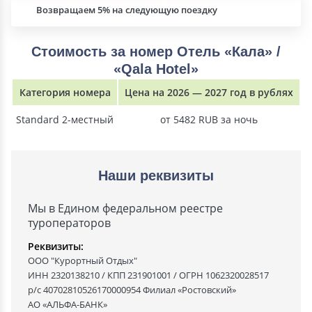
Возвращаем 5% на следующую поездку
Стоимость за номер Отель «Кала» /
«Qala Hotel»
Категория номера
Цена на 2026 — 2027 год в рублях
Standard 2-местный
от 5482 RUB за ночь
Наши реквизиты
Мы в Едином федеральном реестре
туроператоров
Реквизиты:
ООО "Курортный Отдых"
ИНН 2320138210 / КПП 231901001 / ОГРН 1062320028517
р/с 40702810526170000954 Филиал «Ростовский»
АО «АЛЬФА-БАНК»