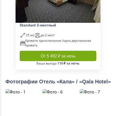
Standard 2-местный
25 м2
до 2 мест
Кровати односпальные /одна двуспальная
кровать
От 5 482 ₽ за ночь
110 ₽ за ночь
Ваша выгода
Фотографии Отель «Кала» / «Qala Hotel»