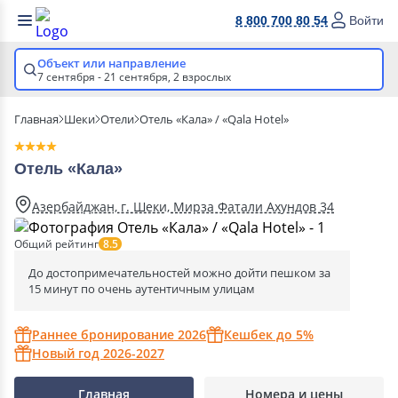
8 800 700 80 54
Войти
Объект или направление
7 сентября - 21 сентября,
2 взрослых
Главная
Шеки
Отели
Отель «Кала» / «Qala Hotel»
Отель «Кала»
Азербайджан, г. Шеки, Мирза Фатали Ахундов 34
Общий рейтинг
8.5
До достопримечательностей можно дойти пешком за
15 минут по очень аутентичным улицам
Раннее бронирование 2026
Кешбек до 5%
Новый год 2026-2027
Главная
Номера и цены