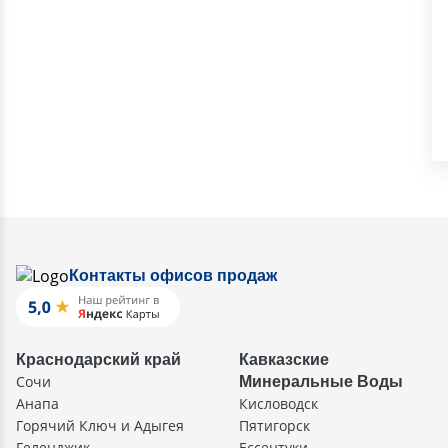
Контакты офисов продаж
Краснодарский край
Кавказские
Сочи
Минеральные Воды
Анапа
Кисловодск
Горячий Ключ и Адыгея
Пятигорск
Геленджик
Ессентуки