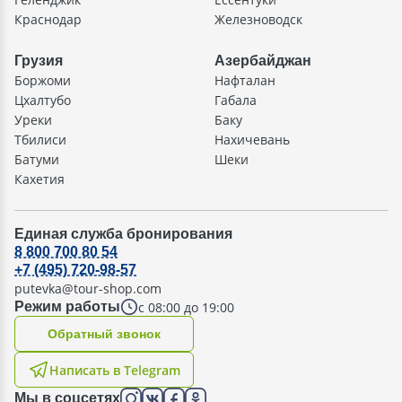
Краснодар
Железноводск
Грузия
Азербайджан
Боржоми
Нафталан
Цхалтубо
Габала
Уреки
Баку
Тбилиси
Нахичевань
Батуми
Шеки
Кахетия
Единая служба бронирования
8 800 700 80 54
+7 (495) 720-98-57
putevka@tour-shop.com
с 08:00 до 19:00
Режим работы
Oбратный звонок
Написать в Telegram
Мы в соцсетях