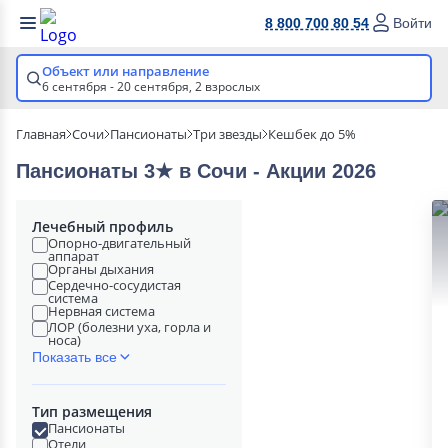
8 800 700 80 54
Войти
Объект или направление
6 сентября - 20 сентября,
2 взрослых
Главная
Сочи
Пансионаты
Три звезды
Кешбек до 5%
Пансионаты 3★ в Сочи - Акции 2026
Лечебный профиль
Опорно-двигательный
аппарат
Органы дыхания
Сердечно-сосудистая
система
Нервная система
ЛОР (болезни уха, горла и
носа)
Показать все
Тип размещения
Пансионаты
Отели