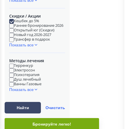
Показать все
Скидки / Акции
Кешбек до 5%
Раннее бронирование 2026
Открытый юг (Скидки)
Новый год 2026-2027
Трансфер в подарок
Показать все
Методы лечения
Терренкур
Электросон
Психотерапия
Душ лечебный
Ванны Газовые
Показать все
Найти
Очистить
Бронируйте легко!