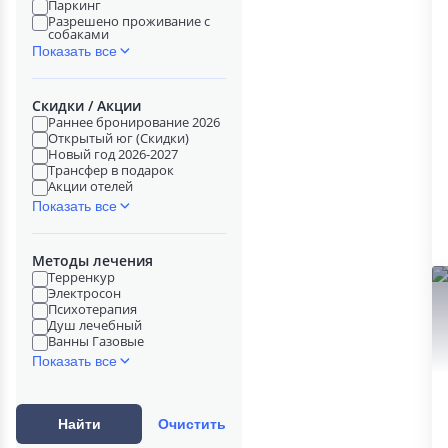
Паркинг
Разрешено проживание с
собаками
Показать все
Скидки / Акции
Раннее бронирование 2026
Открытый юг (Скидки)
Новый год 2026-2027
Трансфер в подарок
Акции отелей
Показать все
Методы лечения
Терренкур
Электросон
Психотерапия
Душ лечебный
Ванны Газовые
Показать все
Найти
Очистить