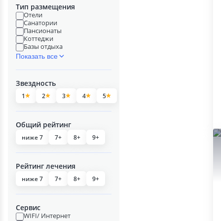
Тип размещения
Отели
Санатории
Пансионаты
Коттеджи
Базы отдыха
Показать все
Звездность
1
2
3
4
5
Общий рейтинг
ниже 7
7+
8+
9+
Рейтинг лечения
ниже 7
7+
8+
9+
Сервис
WIFI/ Интернет