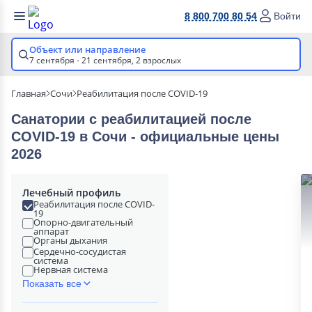
8 800 700 80 54
Войти
Объект или направление
7 сентября - 21 сентября,
2 взрослых
Главная
Сочи
Реабилитация после COVID-19
Санатории с реабилитацией после
COVID-19 в Сочи - официальные цены
2026
Лечебный профиль
Реабилитация после COVID-
19
Опорно-двигательный
аппарат
Органы дыхания
Сердечно-сосудистая
система
Нервная система
Показать все