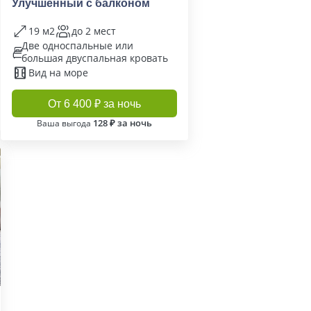
Улучшенный с балконом
19 м2
до 2 мест
Две односпальные или
большая двуспальная кровать
Вид на море
От 6 400 ₽ за ночь
128 ₽ за ночь
Ваша выгода