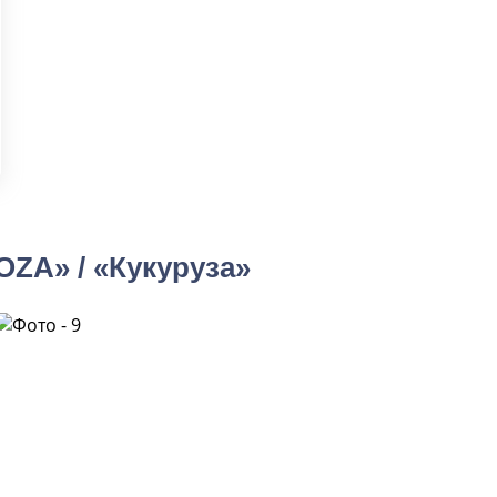
A» / «Кукуруза»