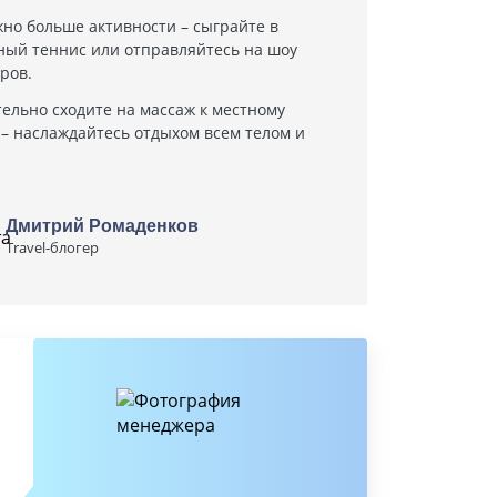
жно больше активности – сыграйте в
ный теннис или отправляйтесь на шоу
ров.
тельно сходите на массаж к местному
 – наслаждайтесь отдыхом всем телом и
Дмитрий Ромаденков
Travel-блогер