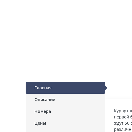
Главная
Описание
Курортн
Номера
первой б
Цены
ждут 50
различн