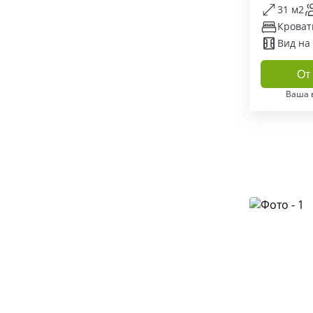
31 м2
Кровать
Вид на
От 
Ваша 