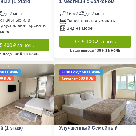
ный (1 этаж)
1-местный с балконом
до 2 мест
16 м2
до 2 мест
оспальные или
Односпальная кровать
 двуспальная кровать
Вид на море
 море
От 5 400 ₽ за ночь
5 400 ₽ за ночь
108 ₽ за ночь
Ваша выгода
108 ₽ за ночь
выгода
ов
за ночь
+100 бонусов
за ночь
00 RUB
Скидка - 500 RUB
 (1 этаж)
Улучшенный Семейный