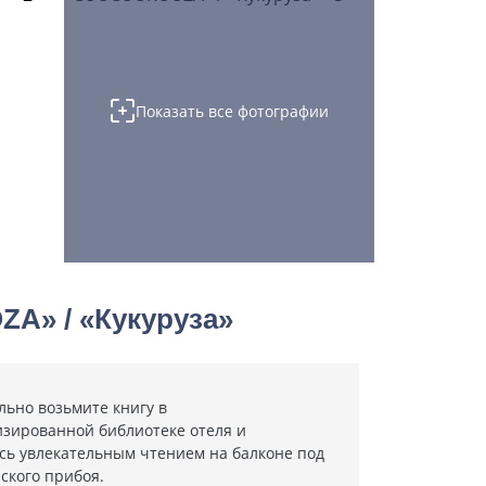
Показать все фотографии
A» / «Кукуруза»
льно возьмите книгу в
зированной библиотеке отеля и
сь увлекательным чтением на балконе под
ского прибоя.