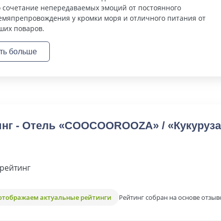
о сочетание непередаваемых эмоций от постоянного
емяпрепровождения у кромки моря и отличного питания от
ших поваров.
ть больше
инг - Отель «COOCOOROOZA» / «Кукуруза
рейтинг
Рейтинг собран на основе отзыв
отображаем актуальные рейтинги