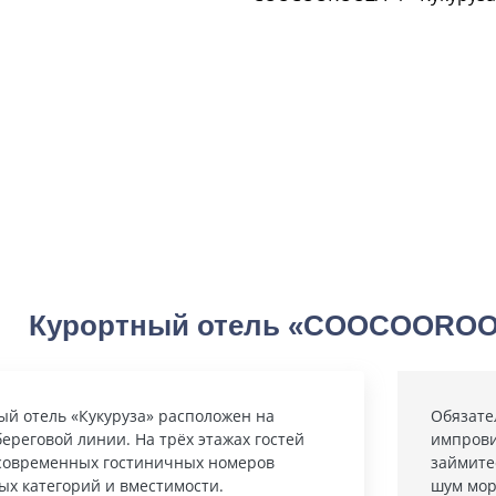
Курортный отель «COOCOOROOZ
ый отель «Кукуруза» расположен на
Обязате
ереговой линии. На трёх этажах гостей
импрови
 современных гостиничных номеров
займите
ых категорий и вместимости.
шум мор