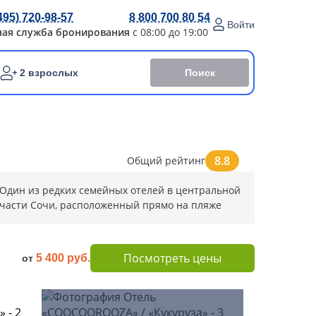
495) 720-98-57
8 800 700 80 54
Войти
ная служба бронирования
с 08:00 до 19:00
Поиск
2 взрослых
8.8
Общий рейтинг
Один из редких семейных отелей в центральной
части Сочи, расположенный прямо на пляже
Посмотреть цены
5 400 руб.
от