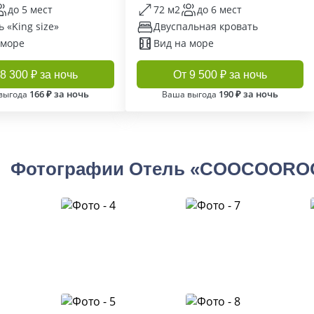
до 5 мест
72 м2
до 6 мест
 «King size»
Двуспальная кровать
 море
Вид на море
8 300 ₽ за ночь
От 9 500 ₽ за ночь
166 ₽ за ночь
190 ₽ за ночь
выгода
Ваша выгода
Фотографии Отель «COOCOOROOZ