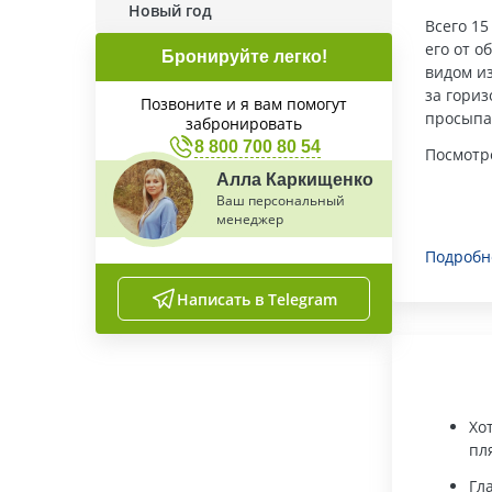
Новый год
Всего 1
его от о
Бронируйте легко!
видом и
за гориз
Позвоните и я вам помогут
просыпа
забронировать
8 800 700 80 54
Посмотр
Алла Каркищенко
Ваш персональный
менеджер
Подробн
Написать в Telegram
Хо
пл
Гл