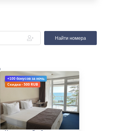
Найти номера
д
+100 бонусов
за ночь
Скидка - 500 RUB