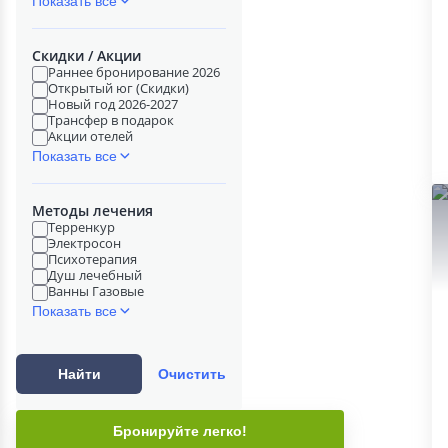
Показать все
Скидки / Акции
Раннее бронирование 2026
Открытый юг (Скидки)
Новый год 2026-2027
Трансфер в подарок
Акции отелей
Показать все
Методы лечения
Терренкур
Электросон
Психотерапия
Душ лечебный
Ванны Газовые
Показать все
Найти
Очистить
Бронируйте легко!