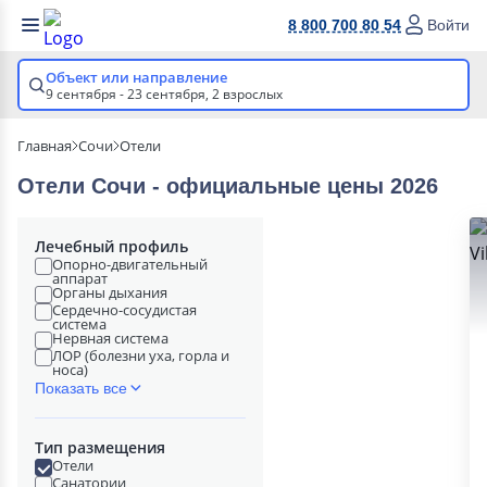
8 800 700 80 54
Войти
Объект или направление
9 сентября - 23 сентября,
2 взрослых
Главная
Сочи
Отели
Отели Сочи - официальные цены 2026
Лечебный профиль
Опорно-двигательный
аппарат
Органы дыхания
Сердечно-сосудистая
система
Нервная система
ЛОР (болезни уха, горла и
носа)
Показать все
Тип размещения
Отели
Санатории