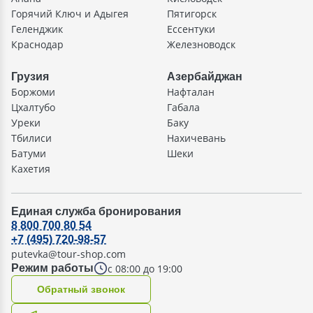
Горячий Ключ и Адыгея
Пятигорск
Геленджик
Ессентуки
Краснодар
Железноводск
Грузия
Азербайджан
Боржоми
Нафталан
Цхалтубо
Габала
Уреки
Баку
Тбилиси
Нахичевань
Батуми
Шеки
Кахетия
Единая служба бронирования
8 800 700 80 54
+7 (495) 720-98-57
putevka@tour-shop.com
с 08:00 до 19:00
Режим работы
Oбратный звонок