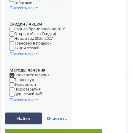
собаками
Показать все
Скидки / Акции
Раннее бронирование 2026
Открытый юг (Скидки)
Новый год 2026-2027
Трансфер в подарок
Акции отелей
Показать все
Методы лечения
Озокеритотерапия
Терренкур
Электросон
Психотерапия
Душ лечебный
Показать все
Найти
Очистить