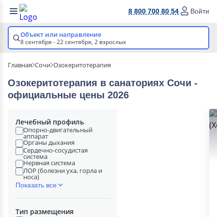
8 800 700 80 54
Войти
Объект или направление
8 сентября - 22 сентября,
2 взрослых
Главная
Сочи
Озокеритотерапия
Озокеритотерапия в cанаториях Сочи -
официальные цены 2026
Лечебный профиль
Опорно-двигательный
аппарат
Органы дыхания
Сердечно-сосудистая
система
Нервная система
ЛОР (болезни уха, горла и
носа)
Показать все
Тип размещения