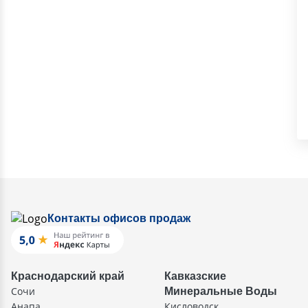
Контакты офисов продаж
Краснодарский край
Кавказские
Сочи
Минеральные Воды
Анапа
Кисловодск