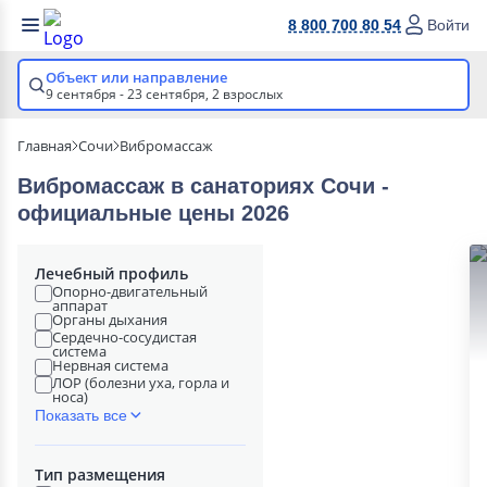
8 800 700 80 54
Войти
Объект или направление
9 сентября - 23 сентября,
2 взрослых
Главная
Сочи
Вибромассаж
Вибромассаж в cанаториях Сочи -
официальные цены 2026
Лечебный профиль
Опорно-двигательный
аппарат
Органы дыхания
Сердечно-сосудистая
система
Нервная система
ЛОР (болезни уха, горла и
носа)
Показать все
Тип размещения