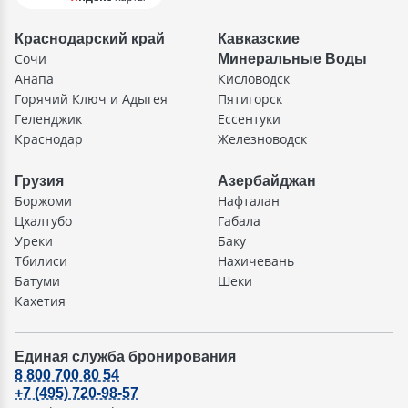
Краснодарский край
Кавказские
Сочи
Минеральные Воды
Анапа
Кисловодск
Горячий Ключ и Адыгея
Пятигорск
Геленджик
Ессентуки
Краснодар
Железноводск
Грузия
Азербайджан
Боржоми
Нафталан
Цхалтубо
Габала
Уреки
Баку
Тбилиси
Нахичевань
Батуми
Шеки
Кахетия
Единая служба бронирования
8 800 700 80 54
+7 (495) 720-98-57