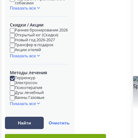
собаками
Показать все
Скидки / Акции
Раннее бронирование 2026
Открытый юг (Скидки)
Новый год 2026-2027
Трансфер в подарок
Акции отелей
Показать все
Методы лечения
Терренкур
Электросон
Психотерапия
Душ лечебный
Ванны Газовые
Показать все
Найти
Очистить