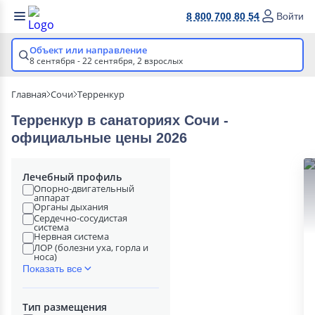
8 800 700 80 54
Войти
Объект или направление
8 сентября - 22 сентября,
2 взрослых
Главная
Сочи
Терренкур
Терренкур в cанаториях Сочи -
официальные цены 2026
Лечебный профиль
Опорно-двигательный
аппарат
Органы дыхания
Сердечно-сосудистая
система
Нервная система
ЛОР (болезни уха, горла и
носа)
Показать все
Тип размещения