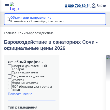
8 800 700 80 54
Войти
Объект или направление
8 сентября - 22 сентября,
2 взрослых
Главная
Сочи
Баровоздействие
Баровоздействие в cанаториях Сочи -
официальные цены 2026
Лечебный профиль
Опорно-двигательный
аппарат
Органы дыхания
Сердечно-сосудистая
система
Нервная система
ЛОР (болезни уха, горла и
носа)
Показать все
Тип размещения