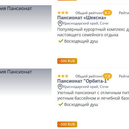
8.2
Общий рейтинг
Рейти
Пансионат «Шексна»
Краснодарский край, Сочи
Популярный курортный комплекс д
настоящего семейного отдыха
Восходящий душ
-500 RUB
7.8
Общий рейтинг
Рейти
Пансионат "Орбита-1"
Краснодарский край, Сочи
Уютный пансионат с отличным пит
уютным бассейном и лечебной баз
Восходящий душ
-500 RUB