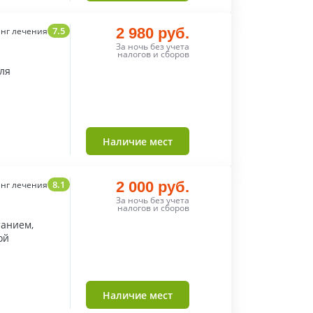
7.5
2 980 руб.
нг лечения
За ночь без учета
налогов и сборов
ля
Наличие мест
8.1
2 000 руб.
нг лечения
За ночь без учета
налогов и сборов
анием,
ой
Наличие мест