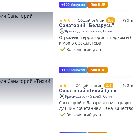
+100 бонусов
-500 RUB
9.0
Общий рейтинг
Рейти
Санаторий "Беларусь"
Краснодарский край, Сочи
Огромная территория с парком и б
к морю с эскалатора.
Восходящий душ
+100 бонусов
-500 RUB
8.9
Общий рейтинг
Рейти
Санаторий «Тихий Дон»
Краснодарский край, Сочи
Санаторий в Лазаревском с тради
лучшим сочетанием Цена-Качеств
Восходящий душ