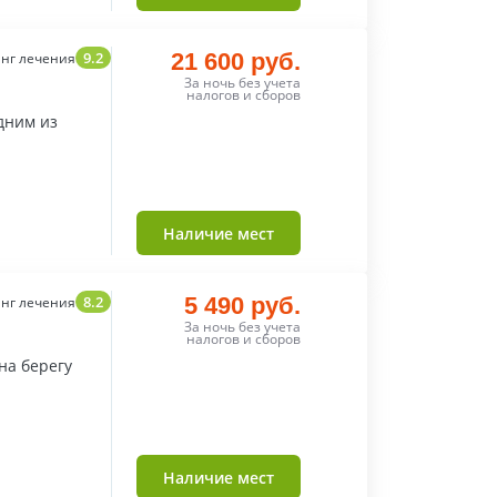
9.2
21 600 руб.
нг лечения
За ночь без учета
налогов и сборов
дним из
Наличие мест
8.2
5 490 руб.
нг лечения
За ночь без учета
налогов и сборов
на берегу
Наличие мест