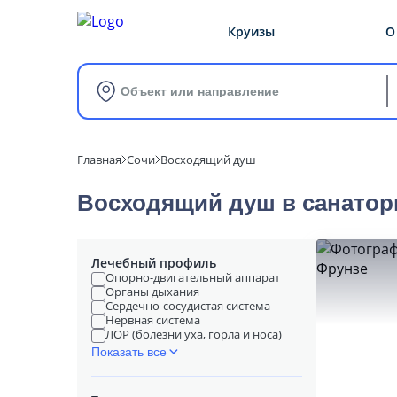
Круизы
О
Объект или направление
Главная
Сочи
Восходящий душ
Восходящий душ в cанатор
Лечебный профиль
Опорно-двигательный аппарат
Органы дыхания
Сердечно-сосудистая система
Нервная система
ЛОР (болезни уха, горла и носа)
Показать все