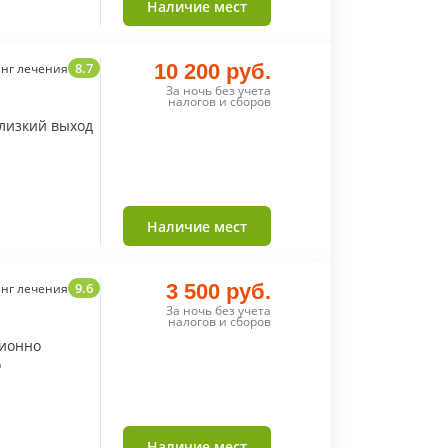
Наличие мест
8.7
10 200 руб.
нг лечения
За ночь без учета
налогов и сборов
лизкий выход
Наличие мест
9.6
3 500 руб.
нг лечения
За ночь без учета
налогов и сборов
ционно
о
Наличие мест