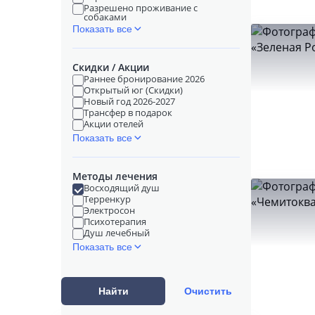
Разрешено проживание с
собаками
Показать все
Скидки / Акции
Раннее бронирование 2026
Открытый юг (Скидки)
Новый год 2026-2027
Трансфер в подарок
Акции отелей
Показать все
Методы лечения
Восходящий душ
Терренкур
Электросон
Психотерапия
Душ лечебный
Показать все
Найти
Очистить