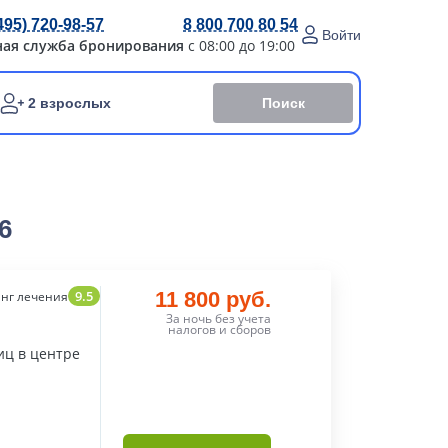
495) 720-98-57
8 800 700 80 54
Войти
ная служба бронирования
с 08:00 до 19:00
Поиск
2 взрослых
6
9.5
11 800 руб.
нг лечения
За ночь без учета
налогов и сборов
иц в центре