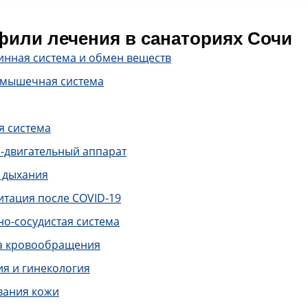
или лечения в санаториях Сочи
инная система и обмен веществ
-мышечная система
я система
-двигательный аппарат
 дыхания
итация после COVID-19
о-сосудистая система
а кровообращения
ия и гинекология
вания кожи