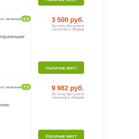
8.3
3 500 руб.
нг лечения
За ночь без учета
налогов и сборов
анорамными
Наличие мест
7.5
9 982 руб.
нг лечения
За ночь без учета
налогов и сборов
ение,
Наличие мест