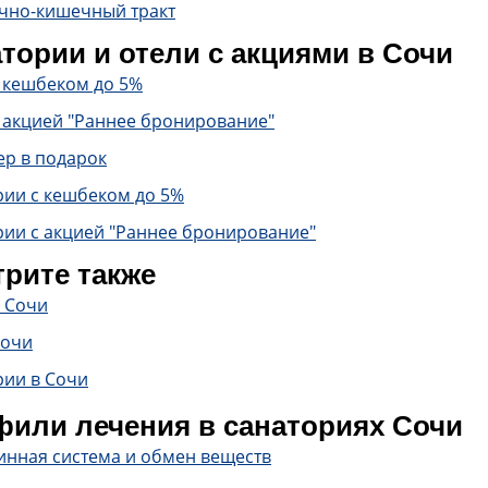
чно-кишечный тракт
тории и отели с акциями в Сочи
с кешбеком до 5%
 акцией "Раннее бронирование"
ер в подарок
рии с кешбеком до 5%
рии с акцией "Раннее бронирование"
рите также
в Сочи
Сочи
рии в Сочи
или лечения в санаториях Сочи
инная система и обмен веществ