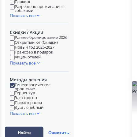
Паркинг
Разрешено проживание с
собаками
Показать все
Скидки / Акции
Раннее бронирование 2026
Открытый юг (Скидки)
Новый год 2026-2027
Трансфер в подарок
Акции отелей
Показать все
Методы лечения
Гинекологическое
орошение
Терренкур
Электросон
Психотерапия
Душ лечебный
Показать все
Найти
Очистить