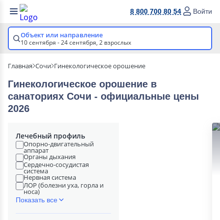
8 800 700 80 54
Войти
Объект или направление
10 сентября - 24 сентября,
2 взрослых
Главная
Сочи
Гинекологическое орошение
Гинекологическое орошение в
cанаториях Сочи - официальные цены
2026
Лечебный профиль
Опорно-двигательный
аппарат
Органы дыхания
Сердечно-сосудистая
система
Нервная система
ЛОР (болезни уха, горла и
носа)
Показать все