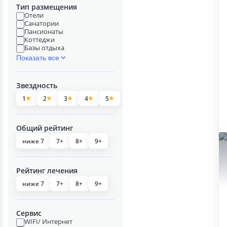
Тип размещения
Отели
Санатории
Пансионаты
Коттеджи
Базы отдыха
Показать все
Звездность
1
2
3
4
5
Общий рейтинг
ниже 7
7+
8+
9+
Рейтинг лечения
ниже 7
7+
8+
9+
Сервис
WIFI/ Интернет