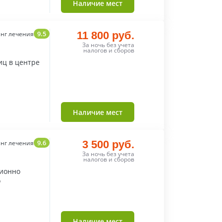
Наличие мест
9.5
11 800 руб.
нг лечения
За ночь без учета
налогов и сборов
иц в центре
Наличие мест
9.6
3 500 руб.
нг лечения
За ночь без учета
налогов и сборов
ционно
о
Наличие мест