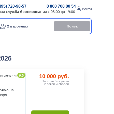
495) 720-98-57
8 800 700 80 54
Войти
ная служба бронирования
с 08:00 до 19:00
Поиск
2 взрослых
2026
9.5
10 000 руб.
нг лечения
За ночь без учета
налогов и сборов
прямо на
моря.