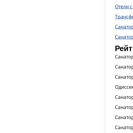
Отели с
Трансф
Санато
Санато
Рейт
Санатор
Санатор
Санатор
Одиссея
Санатор
Санатор
Санато
Санатор