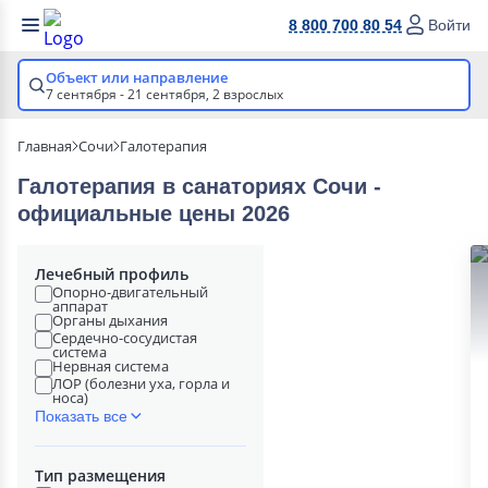
8 800 700 80 54
Войти
Объект или направление
7 сентября - 21 сентября,
2 взрослых
Главная
Сочи
Галотерапия
Галотерапия в cанаториях Сочи -
официальные цены 2026
Лечебный профиль
Опорно-двигательный
аппарат
Органы дыхания
Сердечно-сосудистая
система
Нервная система
ЛОР (болезни уха, горла и
носа)
Показать все
Тип размещения