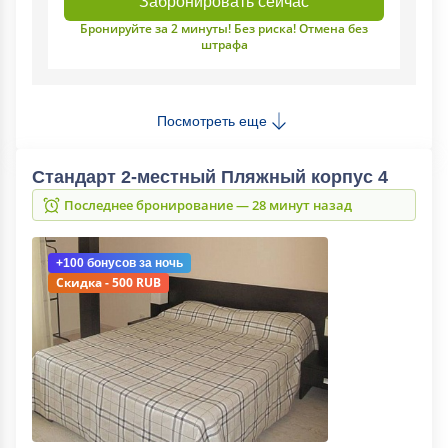
Забронировать сейчас
Бронируйте за 2 минуты! Без риска! Отмена без
штрафа
Посмотреть еще
Стандарт 2-местный Пляжный корпус 4
Последнее бронирование — 28 минут назад
+100 бонусов
за ночь
Скидка - 500 RUB