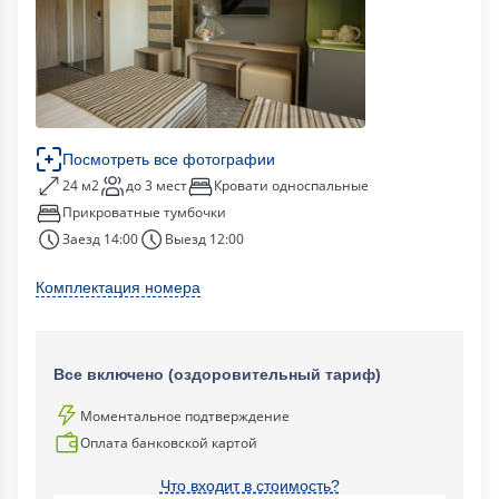
Посмотреть все фотографии
24 м2
до 3 мест
Кровати односпальные
Прикроватные тумбочки
Заезд 14:00
Выезд 12:00
Комплектация номера
Все включено (оздоровительный тариф)
Моментальное подтверждение
Оплата банковской картой
Что входит в стоимость?