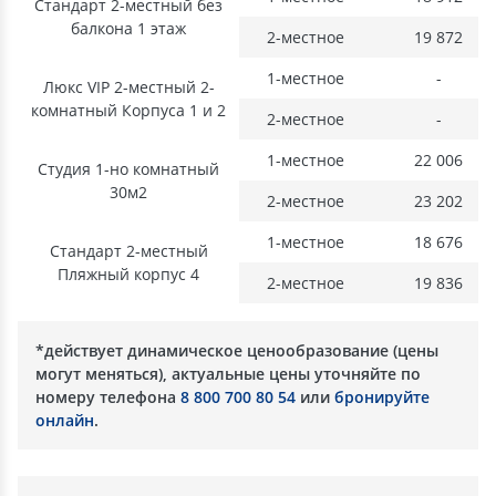
Стандарт 2-местный без
балкона 1 этаж
2-местное
19 872
1-местное
-
Люкс VIP 2-местный 2-
комнатный Корпуса 1 и 2
2-местное
-
1-местное
22 006
Студия 1-но комнатный
30м2
2-местное
23 202
1-местное
18 676
Стандарт 2-местный
Пляжный корпус 4
2-местное
19 836
*действует динамическое ценообразование (цены
могут меняться), актуальные цены уточняйте по
номеру телефона
8 800 700 80 54
или
бронируйте
онлайн
.