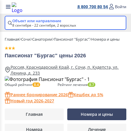
8 800 700 80 54
Войти
Объект или направление
8 сентября - 22 сентября,
2 взрослых
Главная
Сочи
Санатории
Пансионат "Бургас"
Номера и цены
Пансионат "Бургас" цены 2026
Россия, Краснодарский Край, г. Сочи, п. Кудепста, ул.
Ленина, д. 233
Общий рейтинг
Рейтинг лечения
8.4
8.7
Раннее бронирование 2026
Кешбек до 5%
Новый год 2026-2027
Главная
Номера и цены
Номера
Лечение