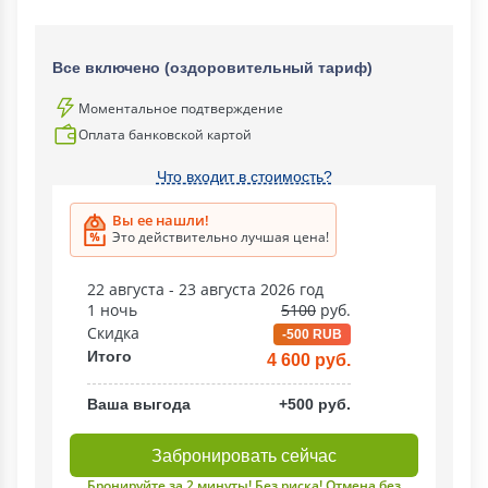
Все включено (оздоровительный тариф)
Моментальное подтверждение
Оплата банковской картой
Что входит в стоимость?
Вы ее нашли!
Это действительно лучшая цена!
22 августа - 23 августа 2026 год
1 ночь
5100
руб.
Скидка
-500 RUB
Итого
4 600 руб.
Ваша выгода
+500 руб.
Забронировать сейчас
Бронируйте за 2 минуты! Без риска! Отмена без