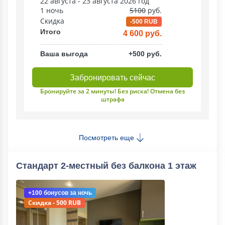
22 августа - 23 августа 2026 год
1 ночь
5100
руб.
Скидка
-500 RUB
Итого
4 600 руб.
Ваша выгода
+500 руб.
Забронировать сейчас
Бронируйте за 2 минуты! Без риска! Отмена без
штрафа
Посмотреть еще
Стандарт 2-местный без балкона 1 этаж
+100 бонусов
за ночь
Скидка - 500 RUB