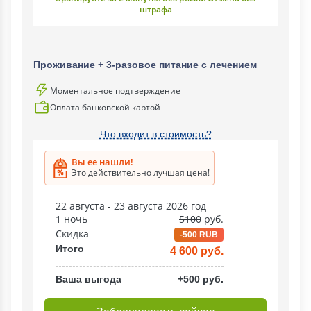
штрафа
Проживание + 3-разовое питание с лечением
Моментальное подтверждение
Оплата банковской картой
Что входит в стоимость?
Вы ее нашли!
Это действительно лучшая цена!
22 августа - 23 августа 2026 год
1 ночь
5100
руб.
Скидка
-500 RUB
Итого
4 600 руб.
Ваша выгода
+500 руб.