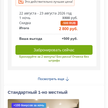
Это действительно лучшая цена!
22 августа - 23 августа 2026 год
1 ночь
3300
руб.
Скидка
-500 RUB
Итого
2 800 руб.
Ваша выгода
+500 руб.
Забронировать сейчас
Бронируйте за 2 минуты! Без риска! Отмена без
штрафа
Посмотреть еще
Стандартный 1-но местный
+100 бонусов
за ночь