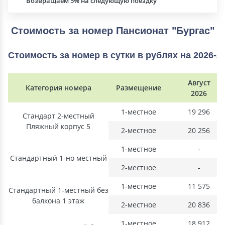
Возвращаем 5% на следующую поездку
Стоимость за номер Пансионат "Бургас"
Стоимость за номер в сутки в рублях на 2026-2
Август
Категория номера
Размещение
2026
1-местное
19 296
Стандарт 2-местный
Пляжный корпус 5
2-местное
20 256
1-местное
-
Стандартный 1-но местный
2-местное
-
1-местное
11 575
Стандартный 1-местный без
балкона 1 этаж
2-местное
20 836
1-местное
18 912