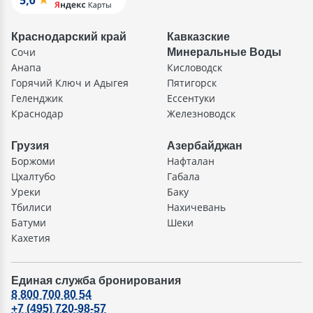
Краснодарский край
Кавказские
Сочи
Минеральные Воды
Анапа
Кисловодск
Горячий Ключ и Адыгея
Пятигорск
Геленджик
Ессентуки
Краснодар
Железноводск
Грузия
Азербайджан
Боржоми
Нафталан
Цхалтубо
Габала
Уреки
Баку
Тбилиси
Нахичевань
Батуми
Шеки
Кахетия
Единая служба бронирования
8 800 700 80 54
+7 (495) 720-98-57