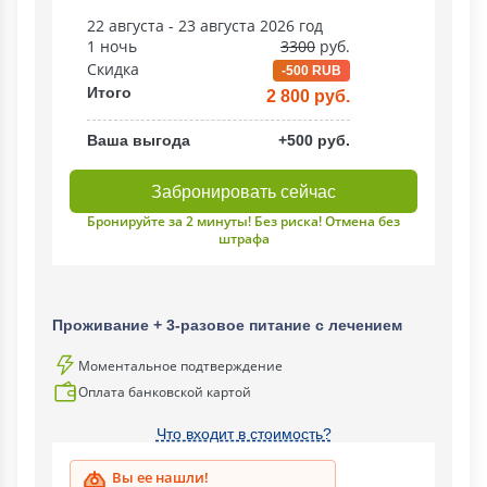
22 августа - 23 августа 2026 год
1 ночь
3300
руб.
Скидка
-500 RUB
Итого
2 800 руб.
Ваша выгода
+500 руб.
Забронировать сейчас
Бронируйте за 2 минуты! Без риска! Отмена без
штрафа
Проживание + 3-разовое питание с лечением
Моментальное подтверждение
Оплата банковской картой
Что входит в стоимость?
Вы ее нашли!