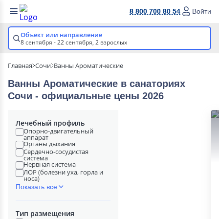
8 800 700 80 54
Войти
Объект или направление
8 сентября - 22 сентября,
2 взрослых
Главная
Сочи
Ванны Ароматические
Ванны Ароматические в cанаториях
Сочи - официальные цены 2026
Лечебный профиль
Опорно-двигательный
аппарат
Органы дыхания
Сердечно-сосудистая
система
Нервная система
ЛОР (болезни уха, горла и
носа)
Показать все
Тип размещения