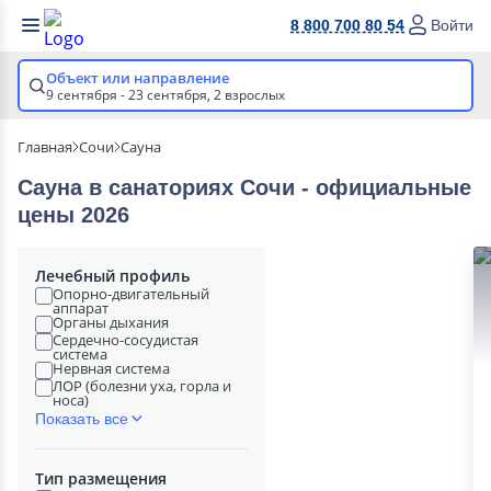
8 800 700 80 54
Войти
Объект или направление
9 сентября - 23 сентября,
2 взрослых
Главная
Сочи
Сауна
Сауна в cанаториях Сочи - официальные
цены 2026
Лечебный профиль
Опорно-двигательный
аппарат
Органы дыхания
Сердечно-сосудистая
система
Нервная система
ЛОР (болезни уха, горла и
носа)
Показать все
Тип размещения