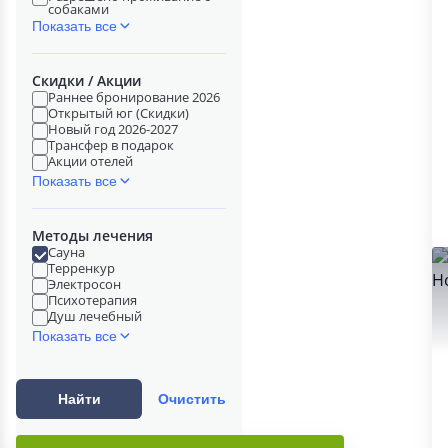
собаками
Показать все
Скидки / Акции
Раннее бронирование 2026
Открытый юг (Скидки)
Новый год 2026-2027
Трансфер в подарок
Акции отелей
Показать все
Методы лечения
Сауна
Терренкур
Электросон
Психотерапия
Душ лечебный
Показать все
Найти
Очистить