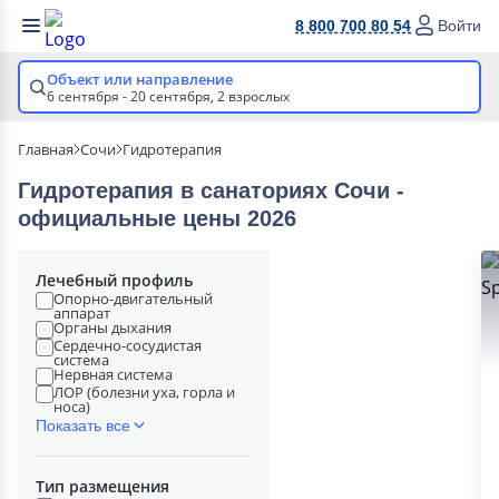
8 800 700 80 54
Войти
Объект или направление
6 сентября - 20 сентября,
2 взрослых
Главная
Сочи
Гидротерапия
Гидротерапия в cанаториях Сочи -
официальные цены 2026
Лечебный профиль
Опорно-двигательный
аппарат
Органы дыхания
Сердечно-сосудистая
система
Нервная система
ЛОР (болезни уха, горла и
носа)
Показать все
Тип размещения