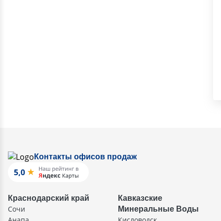
Контакты офисов продаж
Краснодарский край
Кавказские
Сочи
Минеральные Воды
Анапа
Кисловодск