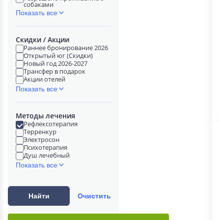
собаками
Показать все
Скидки / Акции
Раннее бронирование 2026
Открытый юг (Скидки)
Новый год 2026-2027
Трансфер в подарок
Акции отелей
Показать все
Методы лечения
Рефлексотерапия
Терренкур
Электросон
Психотерапия
Душ лечебный
Показать все
Найти
Очистить