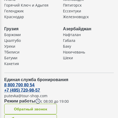
Горячий Ключ и Адыгея
Пятигорск
Геленджик
Ессентуки
Краснодар
Железноводск
Грузия
Азербайджан
Боржоми
Нафталан
Цхалтубо
Габала
Уреки
Баку
Тбилиси
Нахичевань
Батуми
Шеки
Кахетия
Единая служба бронирования
8 800 700 80 54
+7 (495) 720-98-57
putevka@tour-shop.com
с 08:00 до 19:00
Режим работы
Oбратный звонок