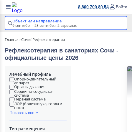
8 800 700 80 54
Войти
Объект или направление
9 сентября - 23 сентября,
2 взрослых
Главная
Сочи
Рефлексотерапия
Рефлексотерапия в cанаториях Сочи -
официальные цены 2026
Лечебный профиль
Опорно-двигательный
аппарат
Органы дыхания
Сердечно-сосудистая
система
Нервная система
ЛОР (болезни уха, горла и
носа)
Показать все
Тип размещения