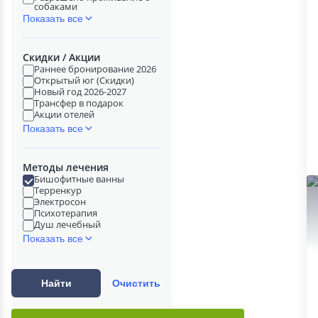
собаками
Показать все
Скидки / Акции
Раннее бронирование 2026
Открытый юг (Скидки)
Новый год 2026-2027
Трансфер в подарок
Акции отелей
Показать все
Методы лечения
Бишофитные ванны
Терренкур
Электросон
Психотерапия
Душ лечебный
Показать все
Найти
Очистить