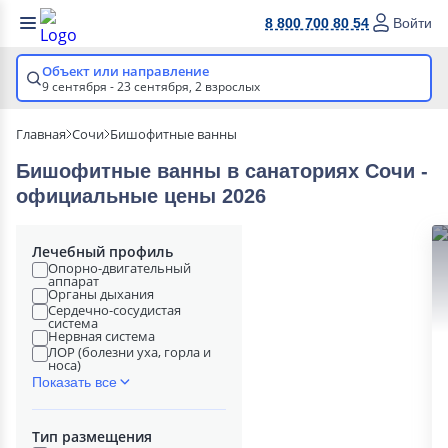
8 800 700 80 54
Войти
Объект или направление
9 сентября - 23 сентября,
2 взрослых
Главная
Сочи
Бишофитные ванны
Бишофитные ванны в cанаториях Сочи -
официальные цены 2026
Лечебный профиль
Опорно-двигательный
аппарат
Органы дыхания
Сердечно-сосудистая
система
Нервная система
ЛОР (болезни уха, горла и
носа)
Показать все
Тип размещения