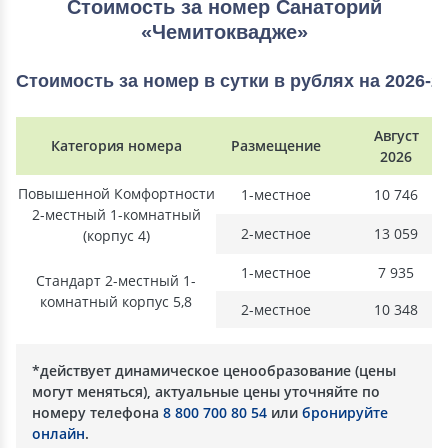
Стоимость за номер Санаторий
«Чемитоквадже»
Стоимость за номер в сутки в рублях на 2026-2
Август
Категория номера
Размещение
2026
Повышенной Комфортности
1-местное
10 746
2-местный 1-комнатный
2-местное
13 059
(корпус 4)
1-местное
7 935
Стандарт 2-местный 1-
комнатный корпус 5,8
2-местное
10 348
*действует динамическое ценообразование (цены
могут меняться), актуальные цены уточняйте по
номеру телефона
8 800 700 80 54
или
бронируйте
онлайн
.