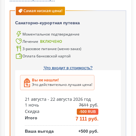
Самая низкая цена!
Санаторно-курортная путевка
Моментальное подтверждение
Лечение
ВКЛЮЧЕНО
3-разовое питание (меню-заказ)
Оплата банковской картой
Что входит в стоимость?
Вы ее нашли!
Это действительно лучшая цена!
21 августа - 22 августа 2026 год
1 ночь
7611
руб.
Скидка
-500 RUB
Итого
7 111 руб.
Ваша выгода
+500 руб.