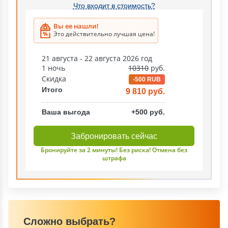
Что входит в стоимость?
Вы ее нашли!
Это действительно лучшая цена!
21 августа - 22 августа 2026 год
1 ночь
10310
руб.
Скидка
-500 RUB
Итого
9 810 руб.
Ваша выгода
+500 руб.
Забронировать сейчас
Бронируйте за 2 минуты! Без риска! Отмена без
штрафа
Сложно выбрать?