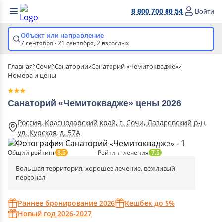
8 800 700 80 54
Войти
Объект или направление
7 сентября - 21 сентября,
2 взрослых
Главная
Сочи
Санатории
Санаторий «Чемитоквадже»
Номера и цены
Санаторий «Чемитоквадже» цены 2026
Россия, Краснодарский край, г. Сочи, Лазаревский р-н,
ул. Курская, д. 57А
Общий рейтинг
Рейтинг лечения
8.5
7.5
Большая территория, хорошее лечение, вежливый
персонал
Раннее бронирование 2026
Кешбек до 5%
Новый год 2026-2027