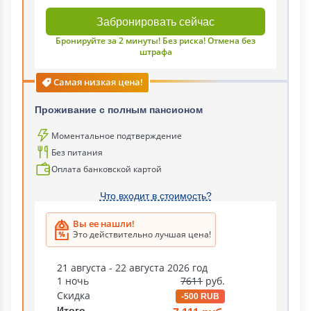
Забронировать сейчас
Бронируйте за 2 минуты! Без риска! Отмена без
штрафа
Самая низкая цена!
Проживание с полным пансионом
Моментальное подтверждение
Без питания
Оплата банковской картой
Что входит в стоимость?
Вы ее нашли!
Это действительно лучшая цена!
21 августа - 22 августа 2026 год
1 ночь
7611
руб.
Скидка
-500 RUB
Итого