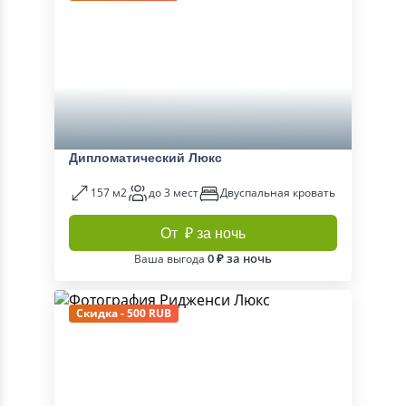
Дипломатический Люкс
157 м2
до 3 мест
Двуспальная кровать
От ₽ за ночь
0 ₽ за ночь
Ваша выгода
Скидка - 500 RUB