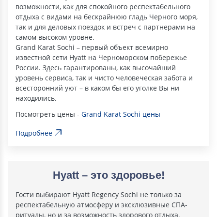
возможности, как для спокойного респектабельного
отдыха с видами на бескрайнюю гладь Черного моря,
так и для деловых поездок и встреч с партнерами на
самом высоком уровне.
Grand Karat Sochi – первый объект всемирно
известной сети Hyatt на Черноморском побережье
России. Здесь гарантированы, как высочайший
уровень сервиса, так и чисто человеческая забота и
всесторонний уют – в каком бы его уголке Вы ни
находились.
Посмотреть цены -
Grand Karat Sochi цены
Подробнее
Hyatt – это здоровье!
Гости выбирают Hyatt Regency Sochi не только за
респектабельную атмосферу и эксклюзивные СПА-
ритуалы, но и за возможность здорового отдыха.