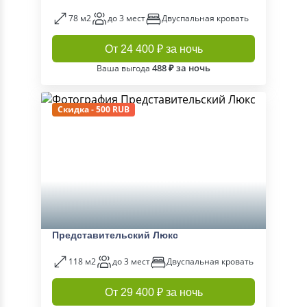
78 м2
до 3 мест
Двуспальная кровать
От 24 400 ₽ за ночь
488 ₽ за ночь
Ваша выгода
Скидка - 500 RUB
Представительский Люкс
118 м2
до 3 мест
Двуспальная кровать
От 29 400 ₽ за ночь