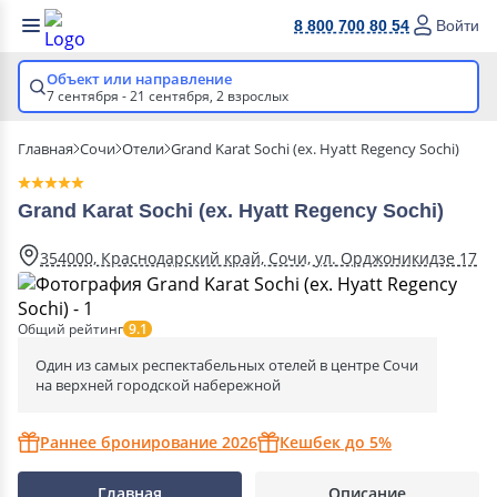
8 800 700 80 54
Войти
Объект или направление
7 сентября - 21 сентября,
2 взрослых
Главная
Сочи
Отели
Grand Karat Sochi (ex. Hyatt Regency Sochi)
Grand Karat Sochi (ex. Hyatt Regency Sochi)
354000, Краснодарский край, Сочи, ул. Орджоникидзе 17
Общий рейтинг
9.1
Один из самых респектабельных отелей в центре Сочи
на верхней городской набережной
Раннее бронирование 2026
Кешбек до 5%
Главная
Описание