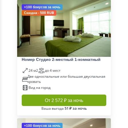
+100 бонусов
за ночь
Скидка - 500 RUB
Номер Студио 2-местный 1-комнатный
24 м2
до 4 мест
Две односпальные или большая двуспальная
кровать
Вид на город
От 2 572 ₽ за ночь
51 ₽ за ночь
Ваша выгода
+100 бонусов
за ночь