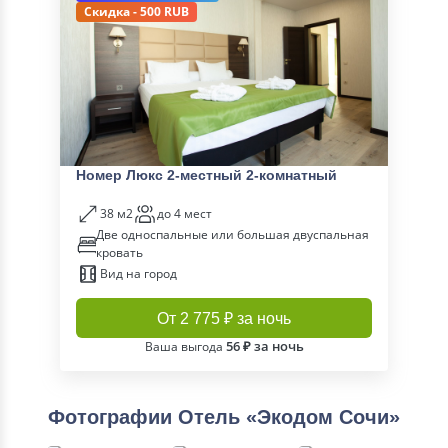
Скидка - 500 RUB
Номер Люкс 2-местный 2-комнатный
38 м2
до 4 мест
Две односпальные или большая двуспальная
кровать
Вид на город
От 2 775 ₽ за ночь
56 ₽ за ночь
Ваша выгода
Фотографии Отель «Экодом Сочи»