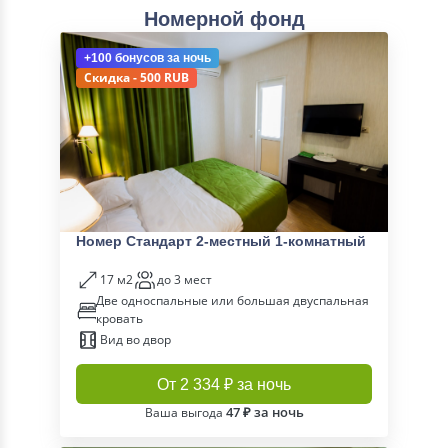
Номерной фонд
+100 бонусов
за ночь
Скидка - 500 RUB
Номер Стандарт 2-местный 1-комнатный
17 м2
до 3 мест
Две односпальные или большая двуспальная
кровать
Вид во двор
От 2 334 ₽ за ночь
47 ₽ за ночь
Ваша выгода