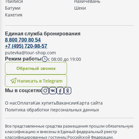
Тбилиси
Нахичевань
Батуми
Шеки
Кахетия
Единая служба бронирования
8 800 700 80 54
+7 (495) 720-98-57
putevka@tour-shop.com
с 08:00 до 19:00
Режим работы
Oбратный звонок
Написать в Telegram
Мы в соцсетях
О нас
Оплата
Как купить
Вакансии
Карта сайта
Политика обработки персональных данных
Все представленные средства размещения прошли обязательную
классификацию и внесены в Единый федеральный реестр
классифицированных гостиниц Российской Федерации.