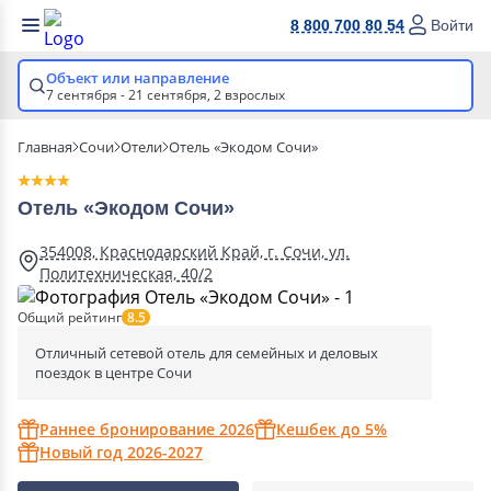
8 800 700 80 54
Войти
Объект или направление
7 сентября - 21 сентября,
2 взрослых
Главная
Сочи
Отели
Отель «Экодом Сочи»
Отель «Экодом Сочи»
354008, Краснодарский Край, г. Сочи, ул.
Политехническая, 40/2
Общий рейтинг
8.5
Отличный сетевой отель для семейных и деловых
поездок в центре Сочи
Раннее бронирование 2026
Кешбек до 5%
Новый год 2026-2027