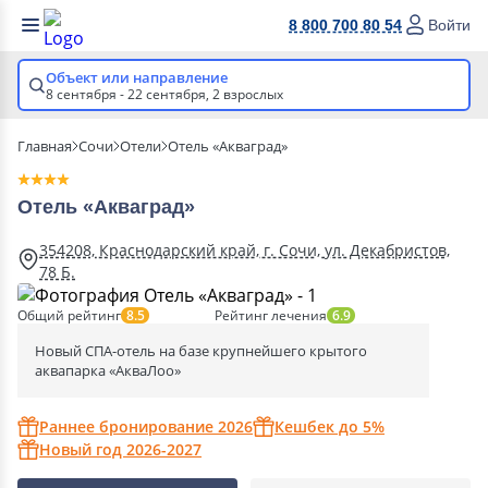
8 800 700 80 54
Войти
Объект или направление
8 сентября - 22 сентября,
2 взрослых
Главная
Сочи
Отели
Отель «Акваград»
Отель «Акваград»
354208, Краснодарский край, г. Сочи, ул. Декабристов,
78 Б.
Общий рейтинг
Рейтинг лечения
8.5
6.9
Новый СПА-отель на базе крупнейшего крытого
аквапарка «АкваЛоо»
Раннее бронирование 2026
Кешбек до 5%
Новый год 2026-2027