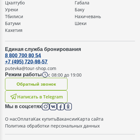
Цхалтубо
Габала
Уреки
Баку
Тбилиси
Нахичевань
Батуми
Шеки
Кахетия
Единая служба бронирования
8 800 700 80 54
+7 (495) 720-98-57
putevka@tour-shop.com
с 08:00 до 19:00
Режим работы
Oбратный звонок
Написать в Telegram
Мы в соцсетях
О нас
Оплата
Как купить
Вакансии
Карта сайта
Политика обработки персональных данных