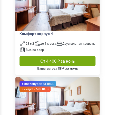
Комфорт корпус 4
28 м2
до 1 места
Двуспальная кровать
Вид во двор
От 4 400 ₽ за ночь
88 ₽ за ночь
Ваша выгода
+100 бонусов
за ночь
Скидка - 500 RUB