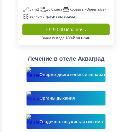
57 м2
до 6 мест
Кровать «Queen size»
Балкон с красивым видом
От 9 000 ₽ за ночь
180 ₽ за ночь
Ваша выгода
Лечение в отеле Акваград
Опорно-двигательный аппарат
Органы дыхания
Сердечно-сосудистая система