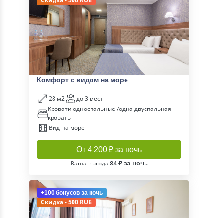
Скидка - 500 RUB
Комфорт с видом на море
28 м2
до 3 мест
Кровати односпальные /одна двуспальная
кровать
Вид на море
От 4 200 ₽ за ночь
84 ₽ за ночь
Ваша выгода
+100 бонусов
за ночь
Скидка - 500 RUB