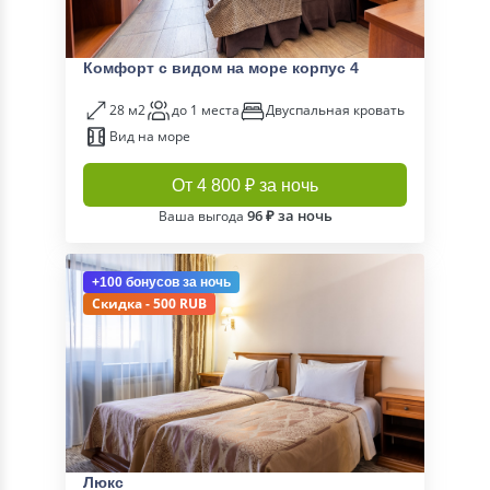
Комфорт с видом на море корпус 4
28 м2
до 1 места
Двуспальная кровать
Вид на море
От 4 800 ₽ за ночь
96 ₽ за ночь
Ваша выгода
+100 бонусов
за ночь
Скидка - 500 RUB
Люкс