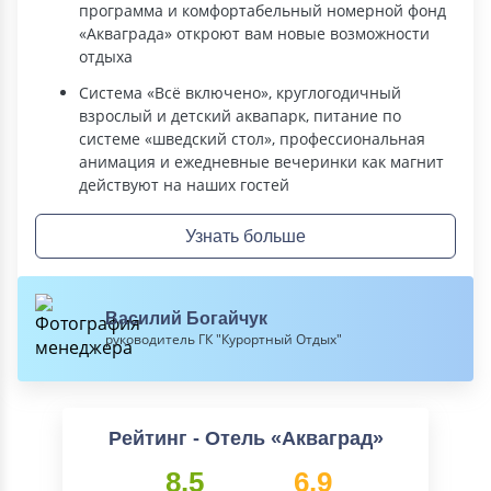
программа и комфортабельный номерной фонд
«Акваграда» откроют вам новые возможности
отдыха
Система «Всё включено», круглогодичный
взрослый и детский аквапарк, питание по
системе «шведский стол», профессиональная
анимация и ежедневные вечеринки как магнит
действуют на наших гостей
Узнать больше
Василий Богайчук
руководитель ГК "Курортный Отдых"
Рейтинг - Отель «Акваград»
8.5
6.9