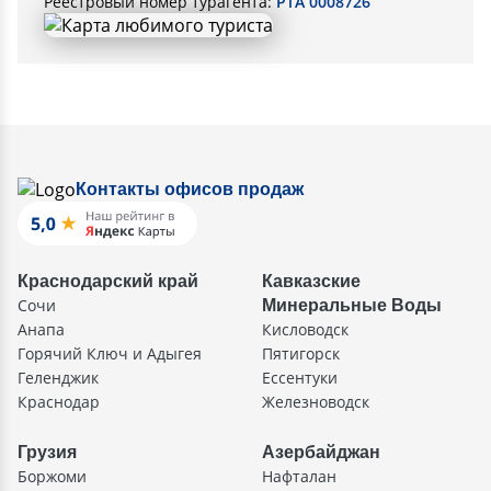
Реестровый номер турагента:
РТА 0008726
Контакты офисов продаж
Краснодарский край
Кавказские
Сочи
Минеральные Воды
Анапа
Кисловодск
Горячий Ключ и Адыгея
Пятигорск
Геленджик
Ессентуки
Краснодар
Железноводск
Грузия
Азербайджан
Боржоми
Нафталан