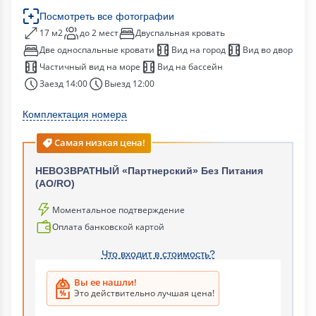
Посмотреть все фотографии
17 м2
до 2 мест
Двуспальная кровать
Две односпальные кровати
Вид на город
Вид во двор
Частичный вид на море
Вид на бассейн
Заезд 14:00
Выезд 12:00
Комплектация номера
Самая низкая цена!
НЕВОЗВРАТНЫЙ «Партнерский» Без Питания
(АО/RO)
Моментальное подтверждение
Оплата банковской картой
Что входит в стоимость?
Вы ее нашли!
Это действительно лучшая цена!