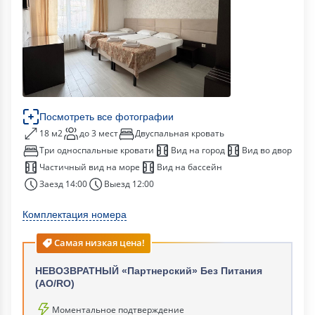
Посмотреть все фотографии
18 м2
до 3 мест
Двуспальная кровать
Три односпальные кровати
Вид на город
Вид во двор
Частичный вид на море
Вид на бассейн
Заезд 14:00
Выезд 12:00
Комплектация номера
Самая низкая цена!
НЕВОЗВРАТНЫЙ «Партнерский» Без Питания
(АО/RO)
Моментальное подтверждение