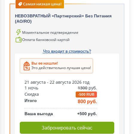
Самая низкая цена!
НЕВОЗВРАТНЫЙ «Партнерский» Без Питания
(АО/RO)
Моментальное подтверждение
Оплата банковской картой
Что входит в стоимость?
Вы ее нашли!
Это действительно лучшая цена!
21 августа - 22 августа 2026 год
1 ночь
1300
руб.
Скидка
-500 RUB
Итого
800 руб.
Ваша выгода
+500 руб.
Забронировать сейчас