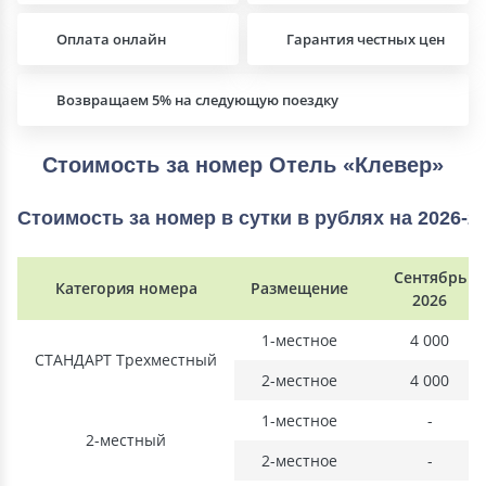
Оплата онлайн
Гарантия честных цен
Возвращаем 5% на следующую поездку
Стоимость за номер Отель «Клевер»
Стоимость за номер в сутки в рублях на 2026-2
Сентябрь
Категория номера
Размещение
2026
1-местное
4 000
СТАНДАРТ Трехместный
2-местное
4 000
1-местное
-
2-местный
2-местное
-