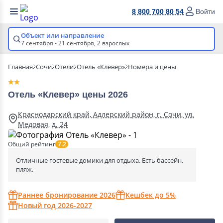
8 800 700 80 54
Войти
Объект или направление
7 сентября - 21 сентября,
2 взрослых
Главная
Сочи
Отели
Отель «Клевер»
Номера и цены
Отель «Клевер» цены 2026
Краснодарский край, Адлерский район, г. Сочи, ул.
Медовая, д. 24
Общий рейтинг
7.2
Отличные гостевые домики для отдыха. Есть бассейн,
пляж.
Раннее бронирование 2026
Кешбек до 5%
Новый год 2026-2027