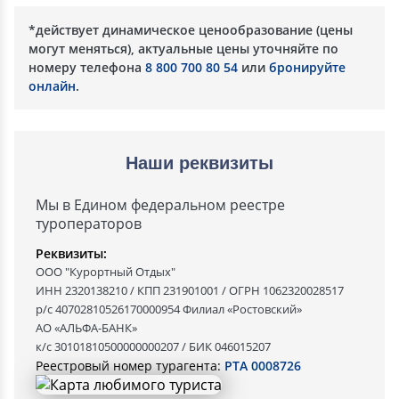
*действует динамическое ценообразование (цены
могут меняться), актуальные цены уточняйте по
номеру телефона
8 800 700 80 54
или
бронируйте
онлайн
.
Наши реквизиты
Мы в Едином федеральном реестре
туроператоров
Реквизиты:
ООО "Курортный Отдых"
ИНН 2320138210 / КПП 231901001 / ОГРН 1062320028517
р/с 40702810526170000954 Филиал «Ростовский»
АО «АЛЬФА-БАНК»
к/с 30101810500000000207 / БИК 046015207
Реестровый номер турагента:
РТА 0008726