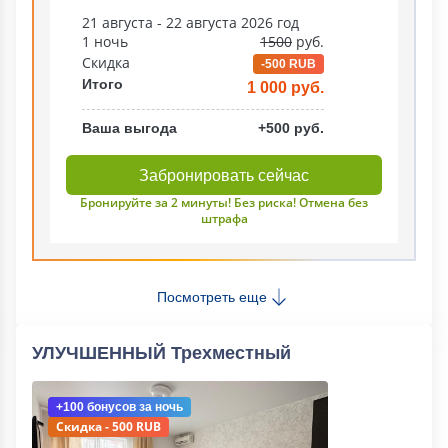
21 августа - 22 августа 2026 год
1 ночь
1500
руб.
Скидка
-500 RUB
Итого
1 000 руб.
Ваша выгода
+500 руб.
Забронировать сейчас
Бронируйте за 2 минуты! Без риска! Отмена без
штрафа
Посмотреть еще
УЛУЧШЕННЫЙ Трехместный
+100 бонусов
за ночь
Скидка - 500 RUB