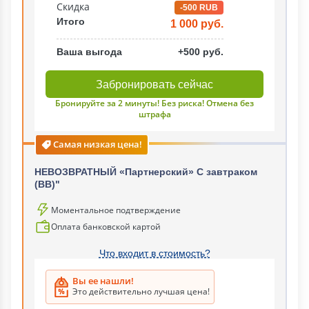
Скидка
-500 RUB
Итого
1 000 руб.
Ваша выгода
+500 руб.
Забронировать сейчас
Бронируйте за 2 минуты! Без риска! Отмена без
штрафа
Самая низкая цена!
НЕВОЗВРАТНЫЙ «Партнерский» С завтраком
(ВВ)"
Моментальное подтверждение
Оплата банковской картой
Что входит в стоимость?
Вы ее нашли!
Это действительно лучшая цена!