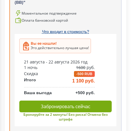
(ВВ)"
Моментальное подтверждение
Оплата банковской картой
Что входит в стоимость?
Вы ее нашли!
Это действительно лучшая цена!
21 августа - 22 августа 2026 год
1 ночь
1600
руб.
Скидка
-500 RUB
Итого
1 100 руб.
Ваша выгода
+500 руб.
Забронировать сейчас
Бронируйте за 2 минуты! Без риска! Отмена без
штрафа