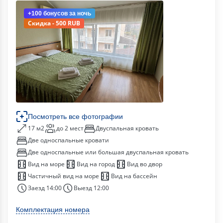
+100 бонусов
за ночь
Скидка - 500 RUB
Посмотреть все фотографии
17 м2
до 2 мест
Двуспальная кровать
Две односпальные кровати
Две односпальные или большая двуспальная кровать
Вид на море
Вид на город
Вид во двор
Частичный вид на море
Вид на бассейн
Заезд 14:00
Выезд 12:00
Комплектация номера