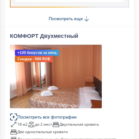
Посмотреть еще
КОМФОРТ Двухместный
+100 бонусов
за ночь
Скидка - 500 RUB
Посмотреть все фотографии
18 м2
до 2 мест
Двуспальная кровать
Две односпальные кровати