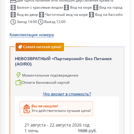
Две односпальные или большая двуспальная кровать
Балкон с красивым видом
Вид на море
Вид на город
Вид во двор
Частичный вид на море
Вид на бассейн
Заезд 14:00
Выезд 12:00
Комплектация номера
Самая низкая цена!
НЕВОЗВРАТНЫЙ «Партнерский» Без Питания
(АО/RO)
Моментальное подтверждение
Оплата банковской картой
Что входит в стоимость?
Вы ее нашли!
Это действительно лучшая цена!
21 августа - 22 августа 2026 год
1 ночь
1500
руб.