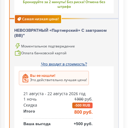
Бронируйте за 2 минуты! Без риска! Отмена без
штрафа
Самая низкая цена!
НЕВОЗВРАТНЫЙ «Партнерский» С завтраком
(ВВ)"
Моментальное подтверждение
Оплата банковской картой
Что входит в стоимость?
Вы ее нашли!
Это действительно лучшая цена!
21 августа - 22 августа 2026 год
1 ночь
1300
руб.
Скидка
-500 RUB
Итого
800 руб.
Ваша выгода
+500 руб.