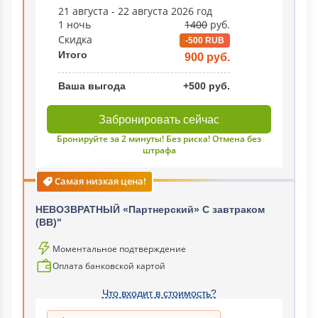
21 августа - 22 августа 2026 год
1 ночь
1400
руб.
Скидка
-500 RUB
Итого
900 руб.
Ваша выгода
+500 руб.
Забронировать сейчас
Бронируйте за 2 минуты! Без риска! Отмена без
штрафа
Самая низкая цена!
НЕВОЗВРАТНЫЙ «Партнерский» С завтраком
(ВВ)"
Моментальное подтверждение
Оплата банковской картой
Что входит в стоимость?