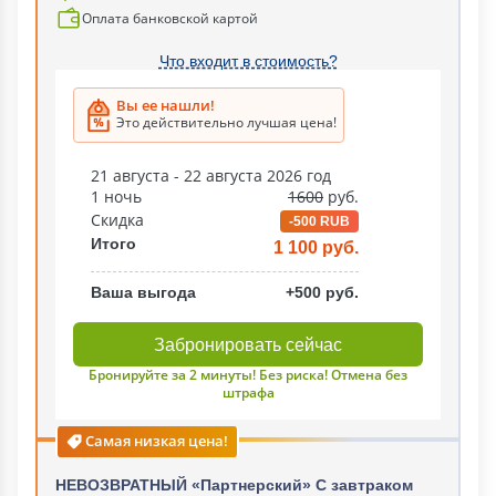
Оплата банковской картой
Что входит в стоимость?
Вы ее нашли!
Это действительно лучшая цена!
21 августа - 22 августа 2026 год
1 ночь
1600
руб.
Скидка
-500 RUB
Итого
1 100 руб.
Ваша выгода
+500 руб.
Забронировать сейчас
Бронируйте за 2 минуты! Без риска! Отмена без
штрафа
Самая низкая цена!
НЕВОЗВРАТНЫЙ «Партнерский» С завтраком