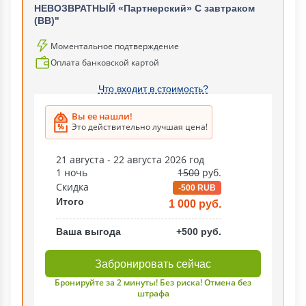
НЕВОЗВРАТНЫЙ «Партнерский» С завтраком
(ВВ)"
Моментальное подтверждение
Оплата банковской картой
Что входит в стоимость?
Вы ее нашли!
Это действительно лучшая цена!
21 августа - 22 августа 2026 год
1 ночь
1500
руб.
Скидка
-500 RUB
Итого
1 000 руб.
Ваша выгода
+500 руб.
Забронировать сейчас
Бронируйте за 2 минуты! Без риска! Отмена без
штрафа