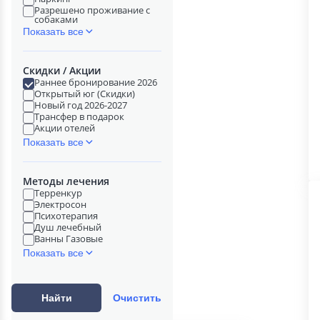
Разрешено проживание с
собаками
Показать все
Скидки / Акции
Раннее бронирование 2026
Открытый юг (Скидки)
Новый год 2026-2027
Трансфер в подарок
Акции отелей
Показать все
Методы лечения
Терренкур
Электросон
Психотерапия
Душ лечебный
Ванны Газовые
Показать все
Найти
Очистить