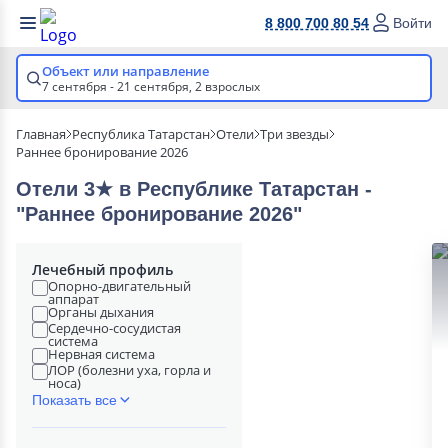
8 800 700 80 54
Войти
Объект или направление
7 сентября - 21 сентября,
2 взрослых
Главная
Республика Татарстан
Отели
Три звезды
Раннее бронирование 2026
Отели 3★ в Республике Татарстан -
"Раннее бронирование 2026"
Лечебный профиль
Опорно-двигательный
аппарат
Органы дыхания
Сердечно-сосудистая
система
Нервная система
ЛОР (болезни уха, горла и
носа)
Показать все