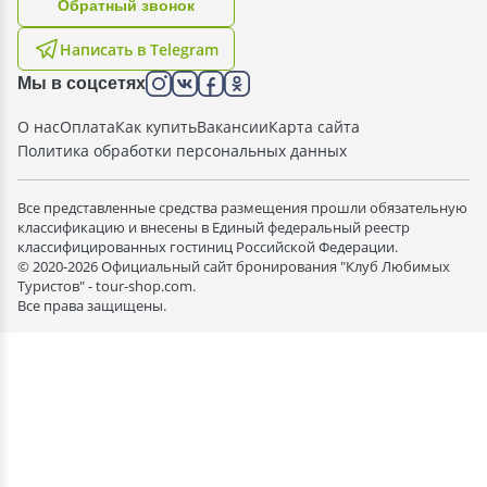
Oбратный звонок
Написать в Telegram
Мы в соцсетях
О нас
Оплата
Как купить
Вакансии
Карта сайта
Политика обработки персональных данных
Все представленные средства размещения прошли обязательную
классификацию и внесены в Единый федеральный реестр
классифицированных гостиниц Российской Федерации.
© 2020-2026 Официальный сайт бронирования "Клуб Любимых
Туристов" - tour-shop.com.
Все права защищены.