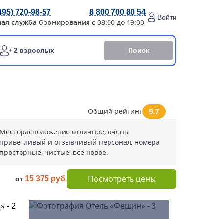
495) 720-98-57
8 800 700 80 54
Войти
ная служба бронирования
с 08:00 до 19:00
Поиск
2 взрослых
9.7
Общий рейтинг
Месторасположение отличное, очень
приветливый и отзывчивый персонал, номера
просторные, чистые, все новое.
Посмотреть цены
15 375 руб.
от