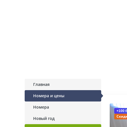
Главная
Номера и цены
Номера
+100 
Скидк
Новый год