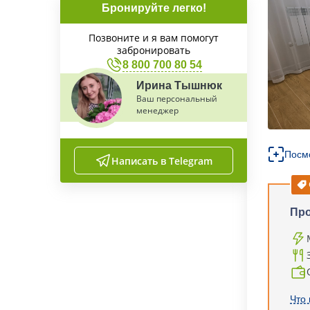
Бронируйте легко!
Позвоните и я вам помогут
забронировать
8 800 700 80 54
Ирина Тышнюк
Ваш персональный
менеджер
Посм
Написать в Telegram
Пр
Что 