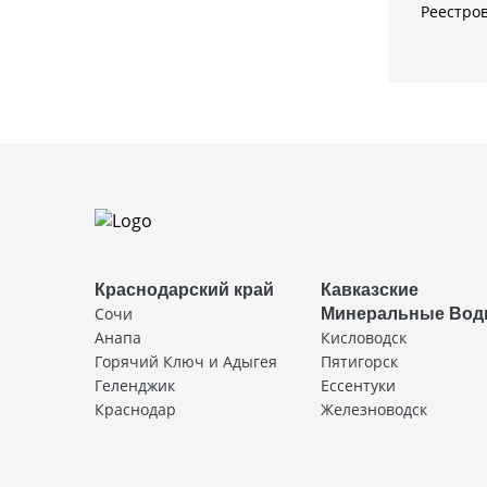
Реестро
Краснодарский край
Кавказские
Сочи
Минеральные Во
Анапа
Кисловодск
Горячий Ключ и Адыгея
Пятигорск
Геленджик
Ессентуки
Краснодар
Железноводск