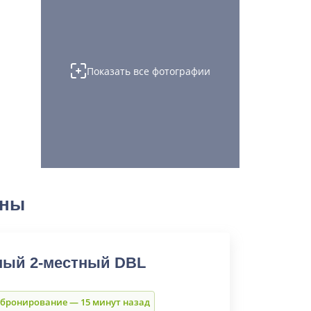
Показать все фотографии
ены
ный 2-местный DBL
 бронирование — 15 минут назад