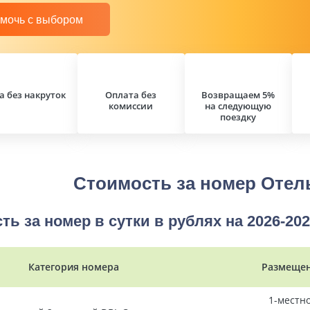
мочь с выбором
а без накруток
Оплата без
Возвращаем 5%
комиссии
на следующую
поездку
Стоимость за номер Оте
ть за номер в сутки в рублях на 2026-202
Категория номера
Размеще
1-местн