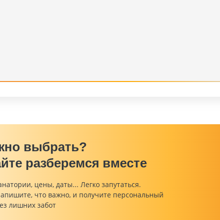
жно выбрать?
йте разберемся вместе
анатории, цены, даты... Легко запутаться.
напишите, что важно, и получите персональный
ез лишних забот