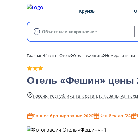
Круизы
О
Объект или направление
Главная
Казань
Отели
Отель «Фешин»
Номера и цены
Отель «Фешин» цены 
Россия, Республика Татарстан, г. Казань, ул. Рахм
Раннее бронирование 2026
Кешбек до 5%