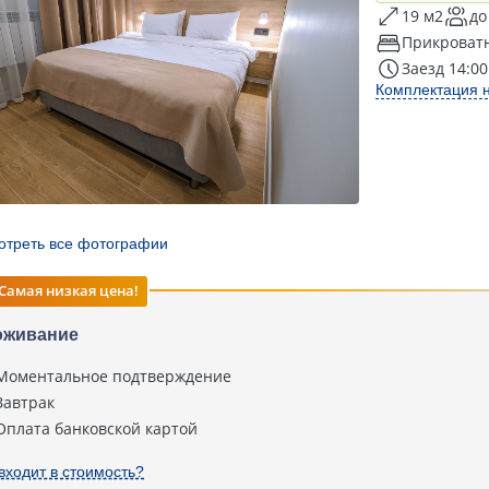
19 м2
до
Прикроват
Заезд 14:00
Комплектация 
отреть все фотографии
Самая низкая цена!
оживание
Моментальное подтверждение
Завтрак
Оплата банковской картой
входит в стоимость?