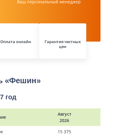
Ваш персональный менеджер
Оплата онлайн
Гарантия честных
цен
ль «Фешин»
7 год
Август
ние
2026
ое
15 375