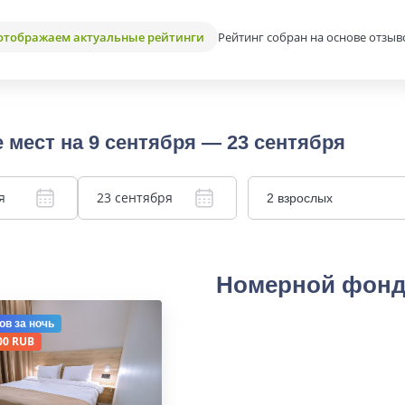
Рейтинг собран на основе отзыв
отображаем актуальные рейтинги
 мест на 9 сентября — 23 сентября
я
23 сентября
2 взрослых
Номерной фон
ов
за ночь
00 RUB