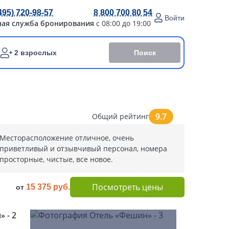
495) 720-98-57
8 800 700 80 54
Войти
ная служба бронирования
с 08:00 до 19:00
Поиск
2 взрослых
9.7
Общий рейтинг
Месторасположение отличное, очень
приветливый и отзывчивый персонал, номера
просторные, чистые, все новое.
Посмотреть цены
15 375 руб.
от