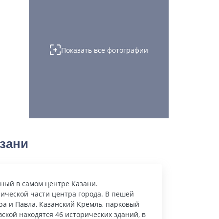
Показать все фотографии
зани
нный в самом центре Казани.
ической части центра города. В пешей
ра и Павла, Казанский Кремль, парковый
ской находятся 46 исторических зданий, в