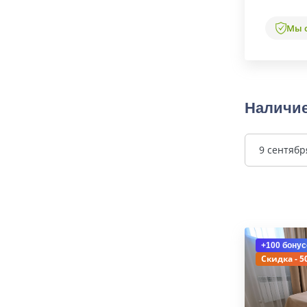
Мы 
Наличие
9 сентябр
+100 бонус
Скидка - 5