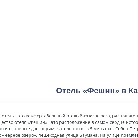
Отель «Фешин» в Ка
отель - это комфортабельный отель бизнес-класса, расположе
ество отеля «Фешин» - это расположение в самом сердце истор
сти основные достопримечательности: в 5 минутах - Собор Пет
 «Черное озеро», пешеходная улица Баумана. На улице Кремлев