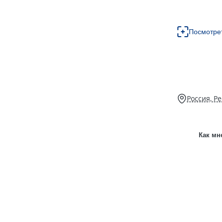
Посмотре
Россия, Ре
Как мн