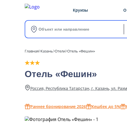
Круизы
О
Объект или направление
Главная
Казань
Отели
Отель «Фешин»
Отель «Фешин»
Россия, Республика Татарстан, г. Казань, ул. Рахм
Раннее бронирование 2026
Кешбек до 5%