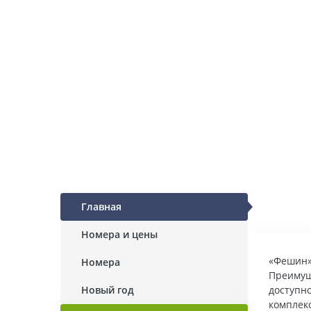
Главная
Номера и цены
«Фешин» 
Номера
Преимущ
Новый год
доступно
комплекс