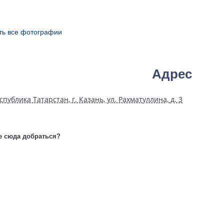
ть все фотографии
Адрес
спублика Татарстан, г. Казань, ул. Рахматуллина, д. 3
е сюда добраться?