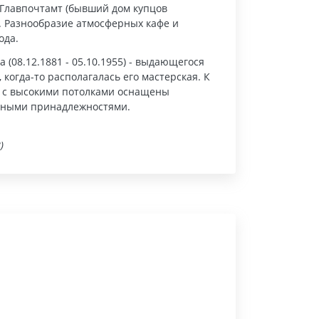
 Главпочтамт (бывший дом купцов
. Разнообразие атмосферных кафе и
ода.
08.12.1881 - 05.10.1955) - выдающегося
когда-то располагалась его мастерская. К
ра с высокими потолками оснащены
етными принадлежностями.
)