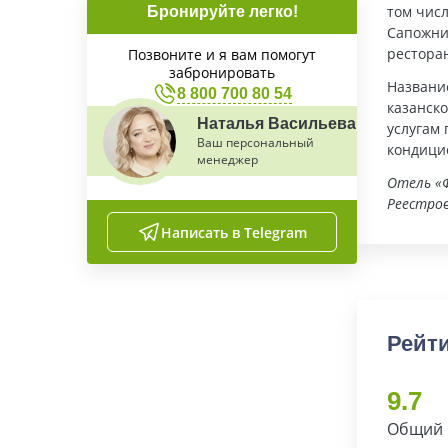
том чис
Бронируйте легко!
Сапожни
рестора
Позвоните и я вам помогут
забронировать
Название
8 800 700 80 54
казанско
Наталья Васильева
услугам 
Ваш персональный
кондици
менеджер
Отель «
Реестров
Написать в Telegram
Рейти
9.7
Общий 