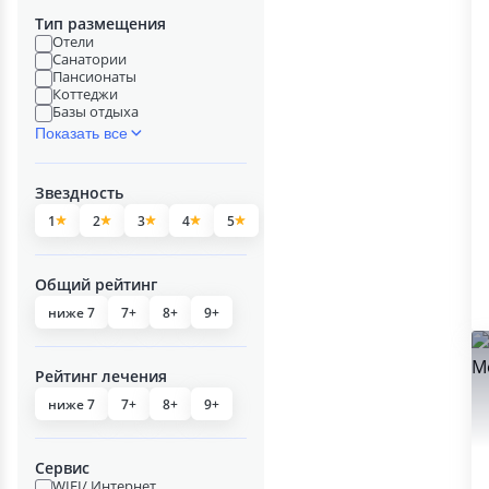
Тип размещения
Отели
Санатории
Пансионаты
Коттеджи
Базы отдыха
Показать все
Звездность
1
2
3
4
5
Общий рейтинг
ниже 7
7+
8+
9+
Рейтинг лечения
ниже 7
7+
8+
9+
Сервис
WIFI/ Интернет