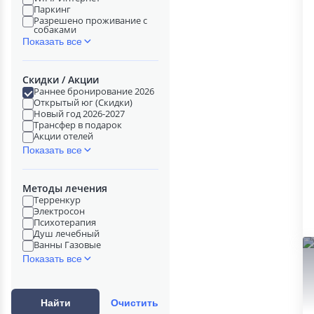
Паркинг
Разрешено проживание с
собаками
Показать все
Скидки / Акции
Раннее бронирование 2026
Открытый юг (Скидки)
Новый год 2026-2027
Трансфер в подарок
Акции отелей
Показать все
Методы лечения
Терренкур
Электросон
Психотерапия
Душ лечебный
Ванны Газовые
Показать все
Найти
Очистить