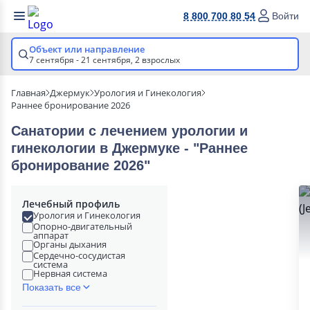
8 800 700 80 54
Войти
Объект или направление
7 сентября - 21 сентября,
2 взрослых
Главная
Джермук
Урология и Гинекология
Раннее бронирование 2026
Санатории с лечением урологии и
гинекологии в Джермуке - "Раннее
бронирование 2026"
Лечебный профиль
Урология и Гинекология
Опорно-двигательный
аппарат
Органы дыхания
Сердечно-сосудистая
система
Нервная система
Показать все