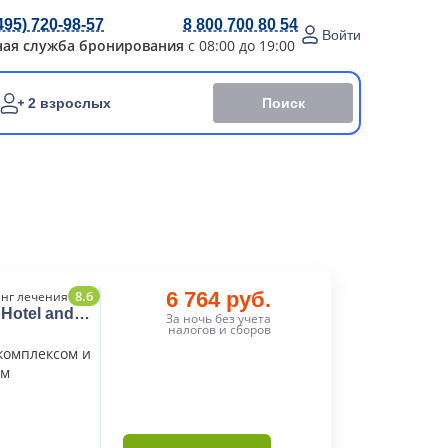
495) 720-98-57
8 800 700 80 54
Войти
ная служба бронирования
с 08:00 до 19:00
Поиск
2 взрослых
8.6
6 764 руб.
нг лечения
Hotel and
За ночь без учета
налогов и сборов
комплексом и
ем