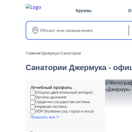
Круизы
О
Объект или направление
Главная
Джермук
Санатории
Санатории Джермука - офи
Лечебный профиль
Опорно-двигательный аппарат
Органы дыхания
Сердечно-сосудистая система
Нервная система
ЛОР (болезни уха, горла и носа)
Показать все