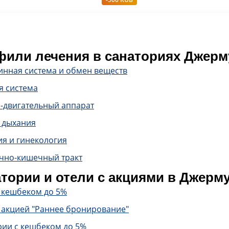
или лечения в санаториях Джерм
инная система и обмен веществ
я система
-двигательный аппарат
 дыхания
ия и гинекология
чно-кишечный тракт
тории и отели с акциями в Джерм
с кешбеком до 5%
 акцией "Раннее бронирование"
рии с кешбеком до 5%