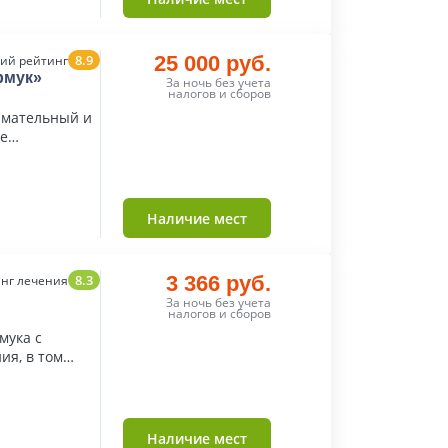
8.9
25 000 руб.
ий рейтинг
рмук»
За ночь без учета
налогов и сборов
имательный и
е
Наличие мест
8.3
3 366 руб.
нг лечения
За ночь без учета
налогов и сборов
я, в том
П
Наличие мест