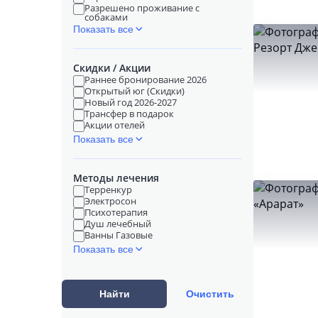
Разрешено проживание с
собаками
Показать все
Скидки / Акции
Раннее бронирование 2026
Открытый юг (Скидки)
Новый год 2026-2027
Трансфер в подарок
Акции отелей
Показать все
Методы лечения
Терренкур
Электросон
Психотерапия
Душ лечебный
Ванны Газовые
Показать все
Найти
Очистить