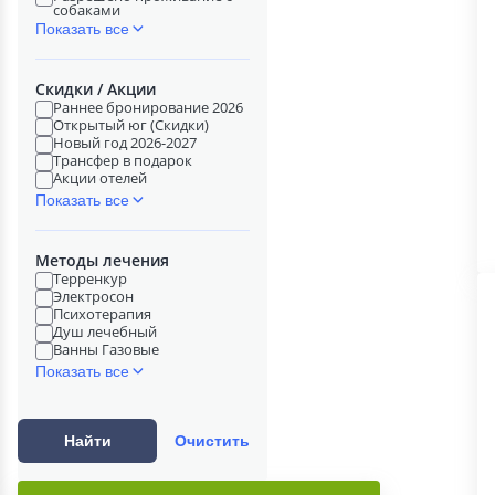
собаками
Показать все
Скидки / Акции
Раннее бронирование 2026
Открытый юг (Скидки)
Новый год 2026-2027
Трансфер в подарок
Акции отелей
Показать все
Методы лечения
Терренкур
Электросон
Психотерапия
Душ лечебный
Ванны Газовые
Показать все
Найти
Очистить