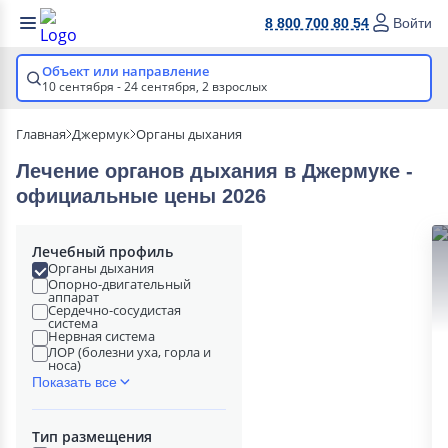
8 800 700 80 54
Войти
Объект или направление
10 сентября - 24 сентября,
2 взрослых
Главная
Джермук
Органы дыхания
Лечение органов дыхания в Джермуке -
официальные цены 2026
Лечебный профиль
Органы дыхания
Опорно-двигательный
аппарат
Сердечно-сосудистая
система
Нервная система
ЛОР (болезни уха, горла и
носа)
Показать все
Тип размещения