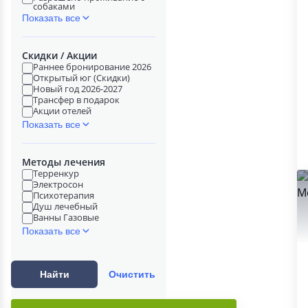
собаками
Показать все
Скидки / Акции
Раннее бронирование 2026
Открытый юг (Скидки)
Новый год 2026-2027
Трансфер в подарок
Акции отелей
Показать все
Методы лечения
Терренкур
Электросон
Психотерапия
Душ лечебный
Ванны Газовые
Показать все
Найти
Очистить