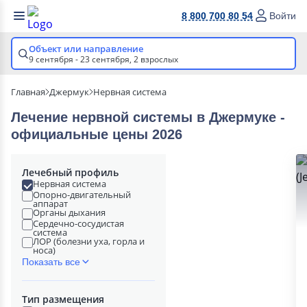
8 800 700 80 54
Войти
Объект или направление
9 сентября - 23 сентября,
2 взрослых
Главная
Джермук
Нервная система
Лечение нервной системы в Джермуке -
официальные цены 2026
Лечебный профиль
Нервная система
Опорно-двигательный
аппарат
Органы дыхания
Сердечно-сосудистая
система
ЛОР (болезни уха, горла и
носа)
Показать все
Тип размещения