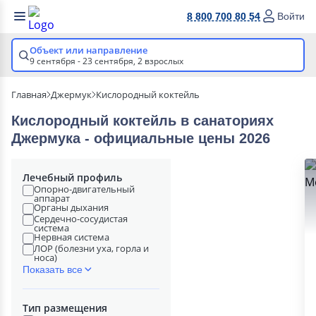
8 800 700 80 54
Войти
Объект или направление
9 сентября - 23 сентября,
2 взрослых
Главная
Джермук
Кислородный коктейль
Кислородный коктейль в cанаториях
Джермука - официальные цены 2026
Лечебный профиль
Опорно-двигательный
аппарат
Органы дыхания
Сердечно-сосудистая
система
Нервная система
ЛОР (болезни уха, горла и
носа)
Показать все
Тип размещения