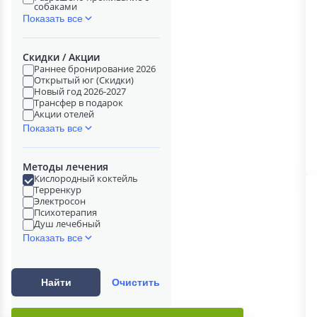
собаками
Показать все
Скидки / Акции
Раннее бронирование 2026
Открытый юг (Скидки)
Новый год 2026-2027
Трансфер в подарок
Акции отелей
Показать все
Методы лечения
Кислородный коктейль
Терренкур
Электросон
Психотерапия
Душ лечебный
Показать все
Найти
Очистить