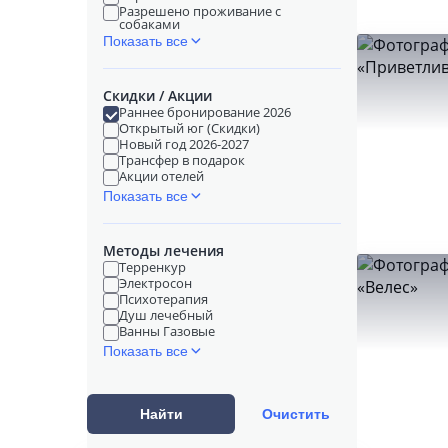
Разрешено проживание с
собаками
Показать все
Скидки / Акции
Раннее бронирование 2026
Открытый юг (Скидки)
Новый год 2026-2027
Трансфер в подарок
Акции отелей
Показать все
Методы лечения
Терренкур
Электросон
Психотерапия
Душ лечебный
Ванны Газовые
Показать все
Найти
Очистить