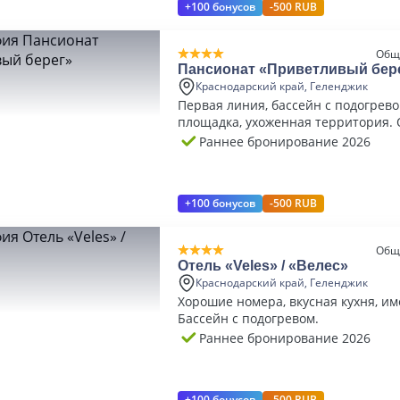
+100 бонусов
-500 RUB
Общ
Пансионат «Приветливый бер
Краснодарский край, Геленджик
Первая линия, бассейн с подогрево
площадка, ухоженная территория. 
кухня.
Раннее бронирование 2026
+100 бонусов
-500 RUB
Общ
Отель «Veles» / «Велес»
Краснодарский край, Геленджик
Хорошие номера, вкусная кухня, им
Бассейн с подогревом.
Раннее бронирование 2026
+100 бонусов
-500 RUB