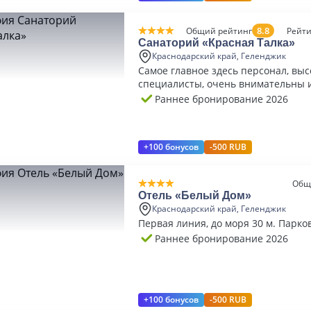
8.8
Общий рейтинг
Рейти
Санаторий «Красная Талка»
Краснодарский край, Геленджик
Самое главное здесь персонал, выс
специалисты, очень внимательны 
Раннее бронирование 2026
+100 бонусов
-500 RUB
Общ
Отель «Белый Дом»
Краснодарский край, Геленджик
Первая линия, до моря 30 м. Парко
Раннее бронирование 2026
+100 бонусов
-500 RUB