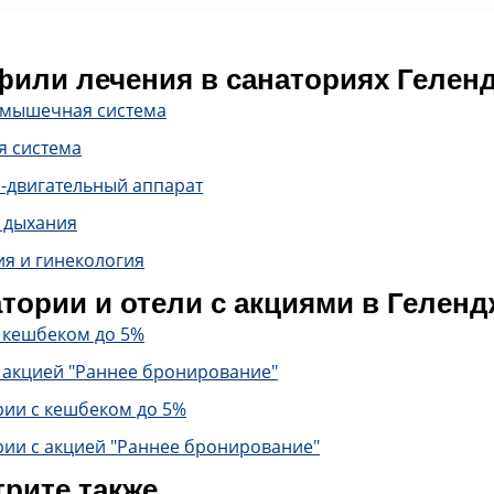
или лечения в санаториях Гелен
-мышечная система
я система
-двигательный аппарат
 дыхания
ия и гинекология
тории и отели с акциями в Геленд
с кешбеком до 5%
 акцией "Раннее бронирование"
рии с кешбеком до 5%
рии с акцией "Раннее бронирование"
рите также