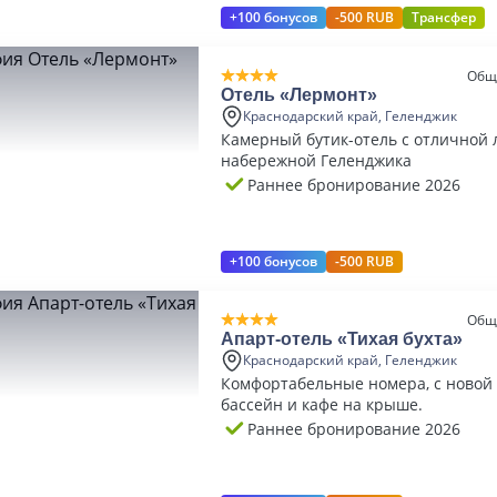
+100 бонусов
-500 RUB
Трансфер
Общ
Отель «Лермонт»
Краснодарский край, Геленджик
Камерный бутик-отель с отличной 
набережной Геленджика
Раннее бронирование 2026
+100 бонусов
-500 RUB
Общ
Апарт-отель «Тихая бухта»
Краснодарский край, Геленджик
Комфортабельные номера, с новой 
бассейн и кафе на крыше.
Раннее бронирование 2026