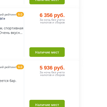
9.0
6 356 руб.
ий рейтинг
ег»
За ночь без учета
налогов и сборов
м, спортивная
Очень вкусная
Наличие мест
9.0
5 936 руб.
ий рейтинг
За ночь без учета
налогов и сборов
еется бар.
Наличие мест