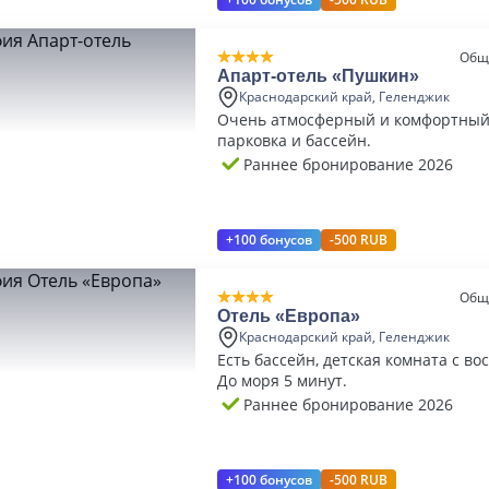
Общ
Aпарт-отель «Пушкин»
Краснодарский край, Геленджик
Очень атмосферный и комфортный 
парковка и бассейн.
Раннее бронирование 2026
+100 бонусов
-500 RUB
Общ
Отель «Европа»
Краснодарский край, Геленджик
Есть бассейн, детская комната с во
До моря 5 минут.
Раннее бронирование 2026
+100 бонусов
-500 RUB