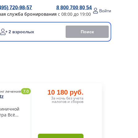
495) 720-98-57
8 800 700 80 54
Войти
ная служба бронирования
с 08:00 до 19:00
Поиск
2 взрослых
7.0
10 180 руб.
нг лечения
tz
За ночь без учета
налогов и сборов
тиничной
тра Всё