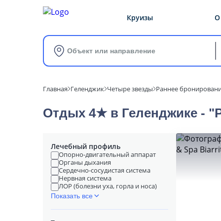
Круизы
О
Объект или направление
Главная
Геленджик
Четыре звезды
Раннее бронировани
Отдых 4★ в Геленджике - "
Лечебный профиль
Опорно-двигательный аппарат
Органы дыхания
Сердечно-сосудистая система
Нервная система
ЛОР (болезни уха, горла и носа)
Показать все