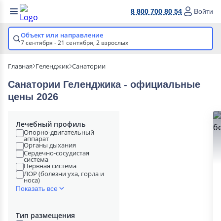
8 800 700 80 54
Войти
Объект или направление
7 сентября - 21 сентября,
2 взрослых
Главная
Геленджик
Санатории
Санатории Геленджика - официальные
цены 2026
Лечебный профиль
Опорно-двигательный
аппарат
Органы дыхания
Сердечно-сосудистая
система
Нервная система
ЛОР (болезни уха, горла и
носа)
Показать все
Тип размещения