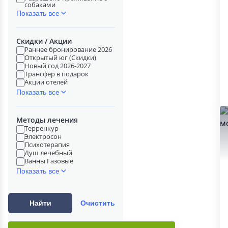
собаками
Показать все
Скидки / Акции
Раннее бронирование 2026
Открытый юг (Скидки)
Новый год 2026-2027
Трансфер в подарок
Акции отелей
Показать все
Методы лечения
Терренкур
Электросон
Психотерапия
Душ лечебный
Ванны Газовые
Показать все
Найти
Очистить