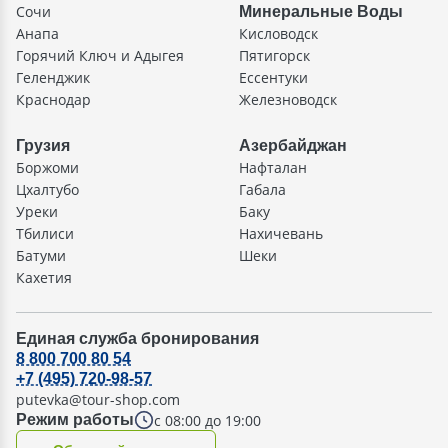
Сочи
Минеральные Воды
Анапа
Кисловодск
Горячий Ключ и Адыгея
Пятигорск
Геленджик
Ессентуки
Краснодар
Железноводск
Грузия
Азербайджан
Боржоми
Нафталан
Цхалтубо
Габала
Уреки
Баку
Тбилиси
Нахичевань
Батуми
Шеки
Кахетия
Единая служба бронирования
8 800 700 80 54
+7 (495) 720-98-57
putevka@tour-shop.com
с 08:00 до 19:00
Режим работы