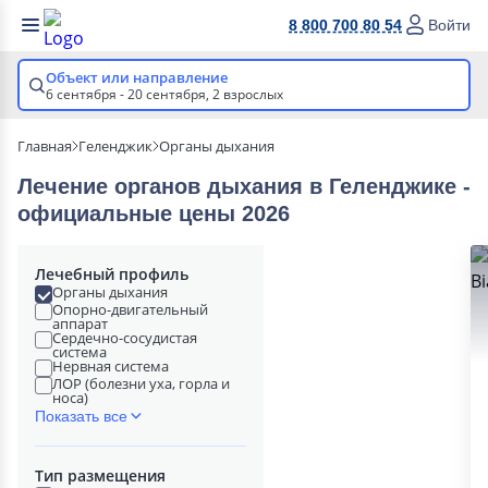
8 800 700 80 54
Войти
Объект или направление
6 сентября - 20 сентября,
2 взрослых
Главная
Геленджик
Органы дыхания
Лечение органов дыхания в Геленджике -
официальные цены 2026
Лечебный профиль
Органы дыхания
Опорно-двигательный
аппарат
Сердечно-сосудистая
система
Нервная система
ЛОР (болезни уха, горла и
носа)
Показать все
Тип размещения