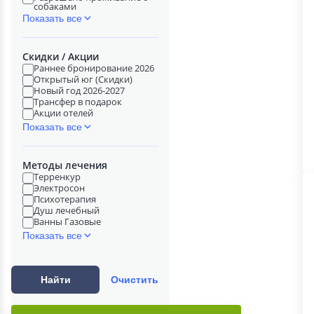
собаками
Показать все
Скидки / Акции
Раннее бронирование 2026
Открытый юг (Скидки)
Новый год 2026-2027
Трансфер в подарок
Акции отелей
Показать все
Методы лечения
Терренкур
Электросон
Психотерапия
Душ лечебный
Ванны Газовые
Показать все
Найти
Очистить