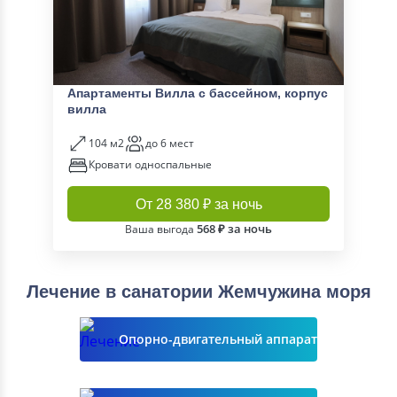
Апартаменты Вилла с бассейном, корпус
вилла
104 м2
до 6 мест
Кровати односпальные
От 28 380 ₽ за ночь
568 ₽ за ночь
Ваша выгода
Лечение в санатории Жемчужина моря
Опорно-двигательный аппарат