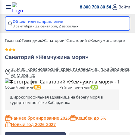
8 800 700 80 54
Войти
Объект или направление
8 сентября - 22 сентября,
2 взрослых
Главная
Геленджик
Санатории
Санаторий «Жемчужина моря»
Санаторий «Жемчужина моря»
353480, Краснодарский край, г.Геленджик, п.Кабардинка,
ул.Мира, 20
Общий рейтинг
Рейтинг лечения
8.2
9.0
Широкопрофильная здравница на берегу моря в
курортном посёлке Кабардинка
Раннее бронирование 2026
Кешбек до 5%
Новый год 2026-2027