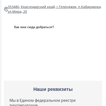
353480, Краснодарский край, г.Геленджик, п.Кабардинка,
ул.Мира, 20
Как мне сюда добраться?
Наши реквизиты
Мы в Едином федеральном реестре
туроператоров