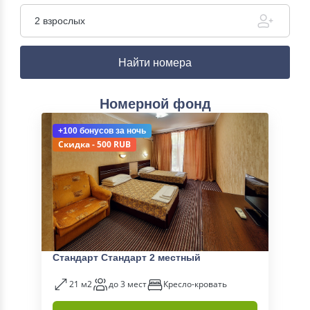
2 взрослых
Найти номера
Номерной фонд
+100 бонусов
за ночь
Скидка - 500 RUB
Стандарт Стандарт 2 местный
21 м2
до 3 мест
Кресло-кровать