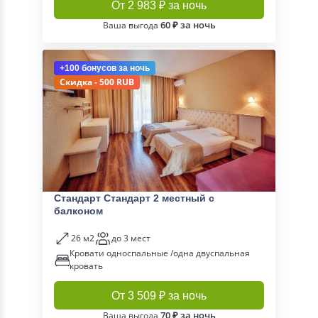
От 2 983 ₽ за ночь
60 ₽ за ночь
Ваша выгода
+100 бонусов
за ночь
Скидка - 500 RUB
Стандарт Стандарт 2 местный с
балконом
26 м2
до 3 мест
Кровати односпальные /одна двуспальная
кровать
От 3 509 ₽ за ночь
70 ₽ за ночь
Ваша выгода