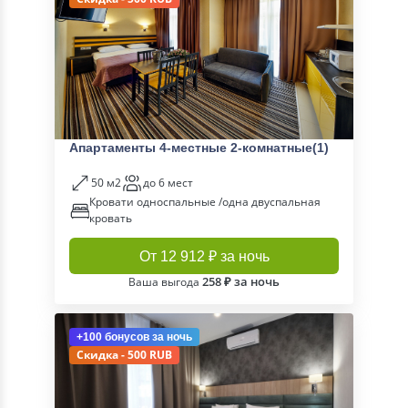
Апартаменты 4-местные 2-комнатные(1)
50 м2
до 6 мест
Кровати односпальные /одна двуспальная
кровать
От 12 912 ₽ за ночь
258 ₽ за ночь
Ваша выгода
+100 бонусов
за ночь
Скидка - 500 RUB